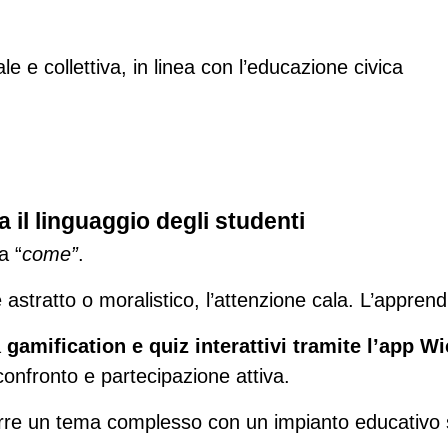
le e collettiva, in linea con l’educazione civica
 il linguaggio degli studenti
a “
come”
.
astratto o moralistico, l’attenzione cala. L’appren
 
gamification e quiz interattivi tramite l’app W
confronto e partecipazione attiva.
odurre un tema complesso con un impianto educativo