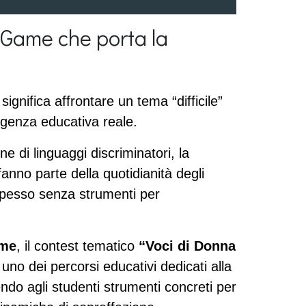
 Game che porta la
ignifica affrontare un tema “difficile” 
rgenza educativa reale.
e di linguaggi discriminatori, la 
fanno parte della quotidianità degli 
pesso senza strumenti per 
ame
, il contest tematico 
“Voci di Donna 
no dei percorsi educativi dedicati alla 
ndo agli studenti strumenti concreti per 