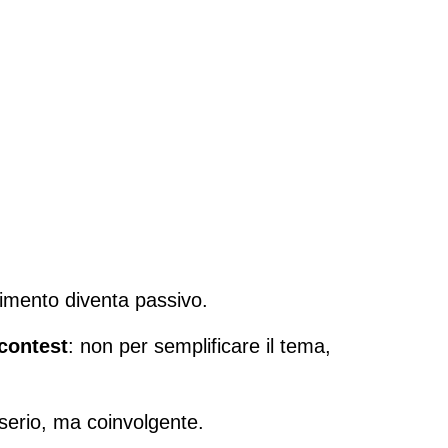
dimento diventa passivo.
icontest
: non per semplificare il tema, 
 serio, ma coinvolgente.