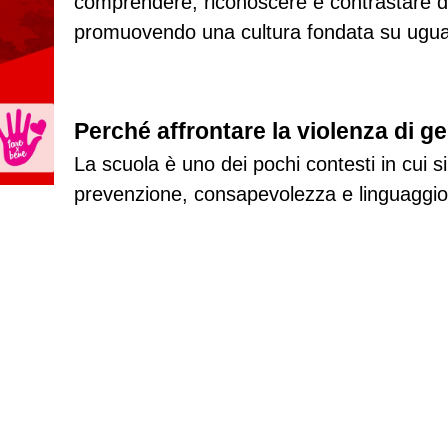
comprendere, riconoscere e contrastare di
promuovendo una cultura fondata su uguagl
Perché affrontare la violenza di g
La scuola è uno dei pochi contesti in cui s
prevenzione, consapevolezza e linguaggio