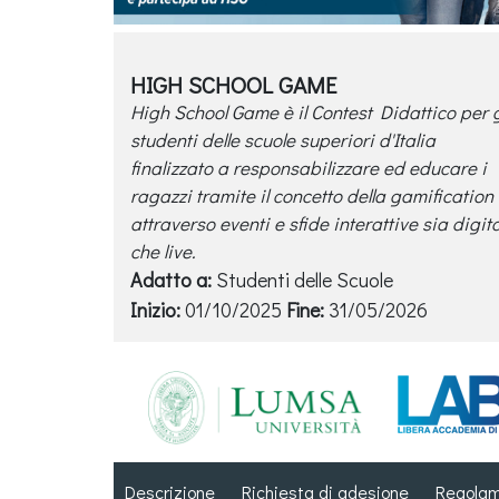
HIGH SCHOOL GAME
High School Game è il Contest Didattico per g
studenti delle scuole superiori d'Italia
finalizzato a responsabilizzare ed educare i
ragazzi tramite il concetto della gamification
attraverso eventi e sfide interattive sia digita
che live.
Adatto a:
Studenti delle Scuole
Inizio:
01/10/2025
Fine:
31/05/2026
Descrizione
Richiesta di adesione
Regola