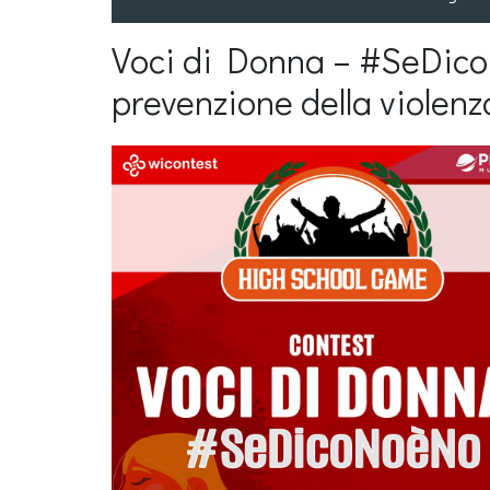
Voci di Donna – #SeDicoN
prevenzione della violenz