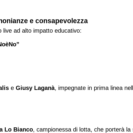
timonianze e consapevolezza
live ad alto impatto educativo:
oNoèNo”
alis
 e 
Giusy Laganà
, impegnate in prima linea nell
a Lo Bianco
, campionessa di lotta, che porterà l