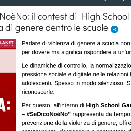
oèNo: il contest di High School
a di genere dentro le scuole
Parlare di violenza di genere a scuola non s
per dovere ma significa rispondere a un’u
Le dinamiche di controllo, la normalizzazion
pressione sociale e digitale nelle relazioni 
adolescenti. Spesso in modo silenzioso. S
riconoscerle.
Per questo, all’interno di 
High School G
– #SeDicoNoèNo”
 rappresenta da tempo u
prevenzione della violenza di genere, offre