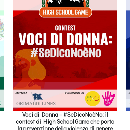
Voci di Donna – #SeDicoNoèNo: il
contest di High School Game che porta
la prevenzione della violenza di genere