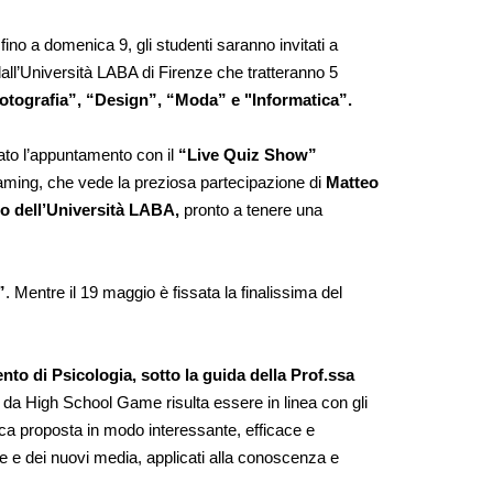
fino a domenica 9, gli studenti saranno invitati a 
dall’Università LABA di Firenze che tratteranno 5 
“Fotografia”, “Design”, “Moda” e "Informatica”. 
sato l’appuntamento con il 
“Live Quiz Show”
aming, che vede la preziosa partecipazione di 
Matteo 
o dell’Università LABA,
 pronto a tenere una 
”
. Mentre il 19 maggio è fissata la finalissima del 
nto di Psicologia, sotto la guida della Prof.ssa 
 da High School Game risulta essere in linea con gli 
ca proposta in modo interessante, efficace e 
e e dei nuovi media, applicati alla conoscenza e 