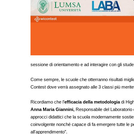
sessione di orientamento e ad interagire con gli studen
Come sempre, le scuole che otterranno risultati miglior
Contest dove verrà assegnato alle 3 classi più meritev
Ricordiamo che l’
efficacia della metodologia
 di Hig
Anna Maria Giannini, 
Responsabile del Laboratorio d
approcci didattici che la scuola modernamente sostien
coinvolgente nonché capace di fa emergere tutte le pot
all'apprendimento”.  