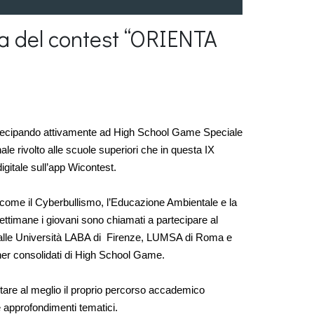
a del contest “ORIENTA
partecipando attivamente ad High School Game Speciale 
nale rivolto alle scuole superiori che in questa IX 
igitale sull’app Wicontest.
come il Cyberbullismo, l’Educazione Ambientale e la 
ttimane i giovani sono chiamati a partecipare al 
lle Università LABA di  Firenze, LUMSA di Roma e 
er consolidati di High School Game. 
re al meglio il proprio percorso accademico 
e approfondimenti tematici.