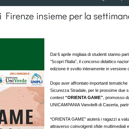
 Firenze insieme per la settiman
Dal 6 aprile migliaia di studenti stanno 
"Scopri l’Italia", il concorso didattico nazio
edizione è svolto interamente in versione d
Dopo aver affrontato importanti tematiche 
Sicurezza Stradale, per le prossime due se
contest 
“ORIENTA GAME”
, promosso da
UNICAMPANIA Vanvitelli di Caserta, partn
“ORIENTA GAME” aiuterà i ragazzi a valuta
attraverso coinvolgenti sfide multimediali 