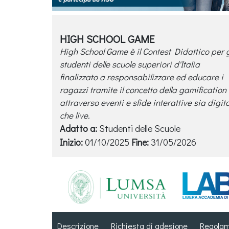
HIGH SCHOOL GAME
High School Game è il Contest Didattico per g
studenti delle scuole superiori d'Italia
finalizzato a responsabilizzare ed educare i
ragazzi tramite il concetto della gamification
attraverso eventi e sfide interattive sia digita
che live.
Adatto a:
Studenti delle Scuole
Inizio:
01/10/2025
Fine:
31/05/2026
Descrizione
Richiesta di adesione
Regola