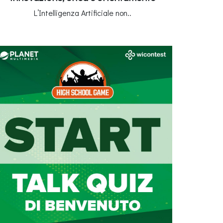
L’Intelligenza Artificiale non..