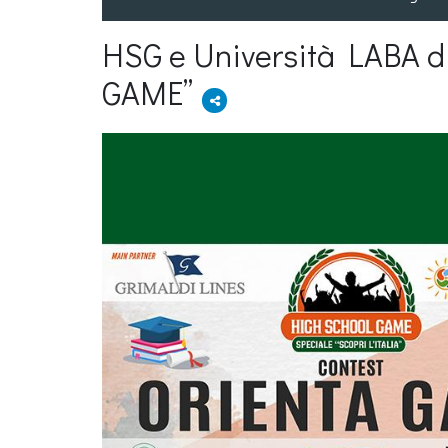
HSG e Università LABA di
GAME”