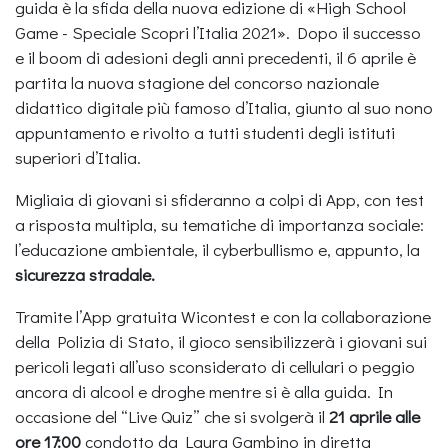
guida è la sfida della nuova edizione di «High School
Game - Speciale Scopri l’Italia 2021». Dopo il successo
e il boom di adesioni degli anni precedenti, il 6 aprile è
partita la nuova stagione del concorso nazionale
didattico digitale più famoso d’Italia, giunto al suo nono
appuntamento e rivolto a tutti studenti degli istituti
superiori d’Italia.
Migliaia di giovani si sfideranno a colpi di App, con test
a risposta multipla, su tematiche di importanza sociale:
l’educazione ambientale, il cyberbullismo e, appunto, la
sicurezza stradale.
Tramite l’App gratuita Wicontest e con la collaborazione
della Polizia di Stato, il gioco sensibilizzerà i giovani sui
pericoli legati all’uso sconsiderato di cellulari o peggio
ancora di alcool e droghe mentre si è alla guida. In
occasione del “Live Quiz” che si svolgerà il
21 aprile alle
ore 17:00
condotto da Laura Gambino in diretta