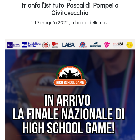
trionfa l’Istituto Pascal di Pompei a
Civitavecchia
Il 19 maggio 2025, a bordo della nav..