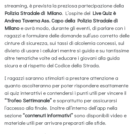
streaming, è prevista la preziosa partecipazione della
Polizia Stradale di Milano
. L’ospite del
Live Quiz è
Andrea Taverna Ass. Capo della Polizia Stradale di
Milano
e avrà modo, durante gli eventi, di parlare con i
ragazzi e formulare delle domande sull’uso corretto delle
cinture di sicurezza, sui tassi di alcolemia concessi, sul
divieto di usare i cellulari mentre si guida e su tantissime
altre tematiche volte ad educare i giovani alla guida
sicura e al rispetto del Codice della Strada.
I ragazzi saranno stimolati a prestare attenzione a
quanto ascolteranno per poter rispondere esattamente
ai quiz interattivi e contendersi i punti utili per vincere il
“Trofeo Settimanale”
e soprattutto per assicurarsi
l’accesso alla finale. Inoltre all’interno dell’app nella
sezione
“contenuti informativi”
sono disponibili video e
materiale utili per arrivare preparati alle sfide.