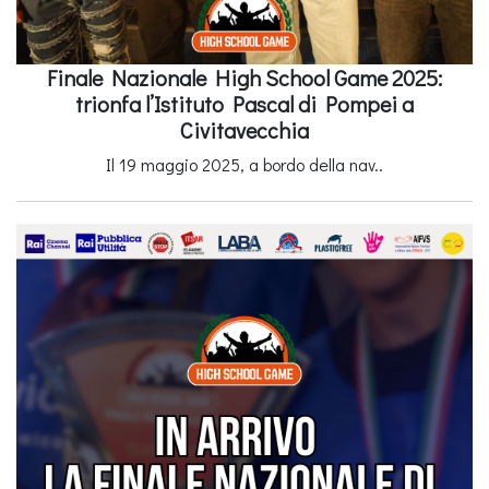
Finale Nazionale High School Game 2025:
trionfa l’Istituto Pascal di Pompei a
Civitavecchia
Il 19 maggio 2025, a bordo della nav..