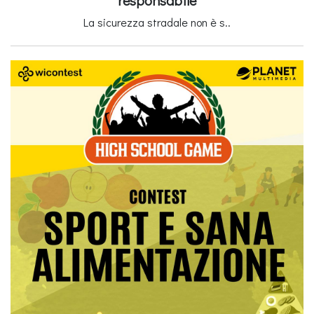
responsabile
La sicurezza stradale non è s..