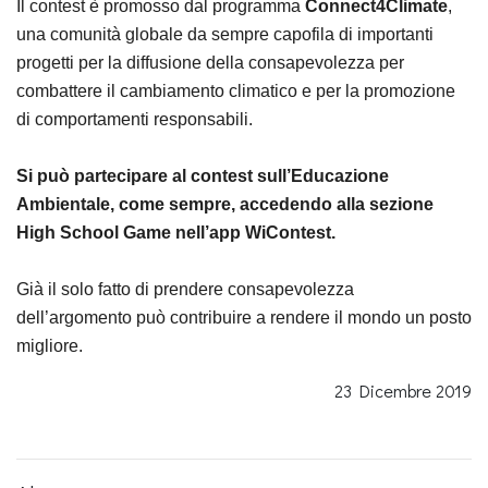
Il contest è promosso dal programma
Connect4Climate
,
una comunità globale da sempre capofila di importanti
progetti per la diffusione della consapevolezza per
combattere il cambiamento climatico e per la promozione
di comportamenti responsabili.
Si può partecipare al contest sull’Educazione
Ambientale, come sempre, accedendo alla sezione
High School Game nell’app WiContest.
Già il solo fatto di prendere consapevolezza
dell’argomento può contribuire a rendere il mondo un posto
migliore.
23 Dicembre 2019