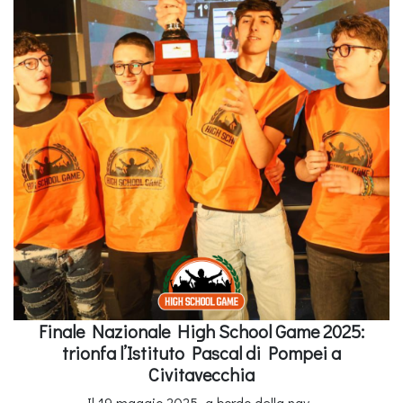
Finale Nazionale High School Game 2025:
trionfa l’Istituto Pascal di Pompei a
Civitavecchia
Il 19 maggio 2025, a bordo della nav..