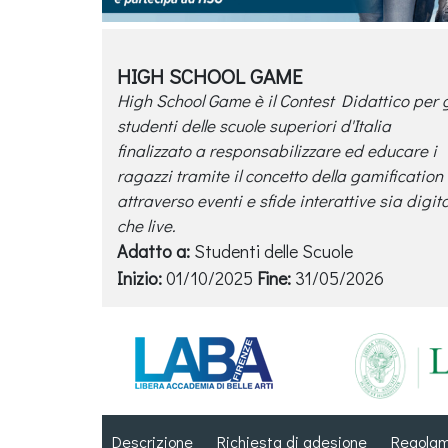
HIGH SCHOOL GAME
High School Game è il Contest Didattico per g
studenti delle scuole superiori d'Italia
finalizzato a responsabilizzare ed educare i
ragazzi tramite il concetto della gamification
attraverso eventi e sfide interattive sia digita
che live.
Adatto a:
Studenti delle Scuole
Inizio:
01/10/2025
Fine:
31/05/2026
Descrizione
Richiesta di adesione
Regola