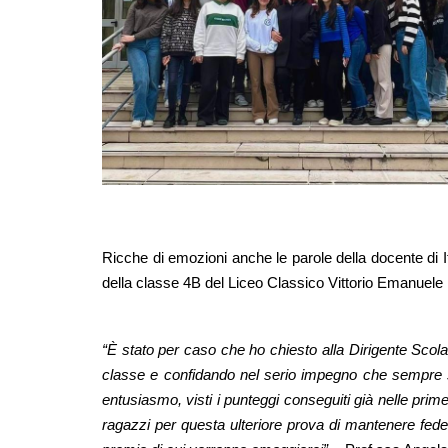
Ricche di emozioni anche le parole della docente di I
della classe 4B del Liceo Classico Vittorio Emanuele II
“È stato per caso che ho chiesto alla Dirigente Scolas
classe e confidando nel serio impegno che sempre spe
entusiasmo, visti i punteggi conseguiti già nelle prime
ragazzi per questa ulteriore prova di mantenere fede a