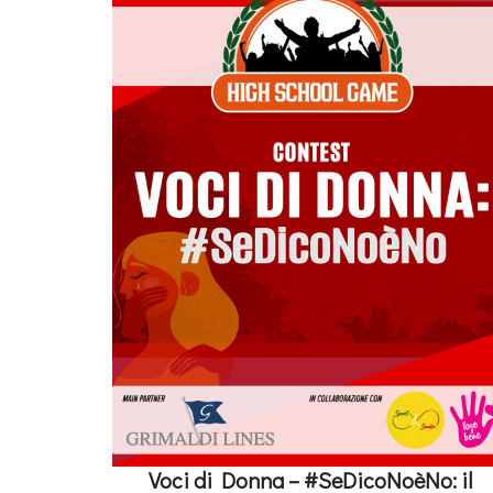
Voci di Donna – #SeDicoNoèNo: il