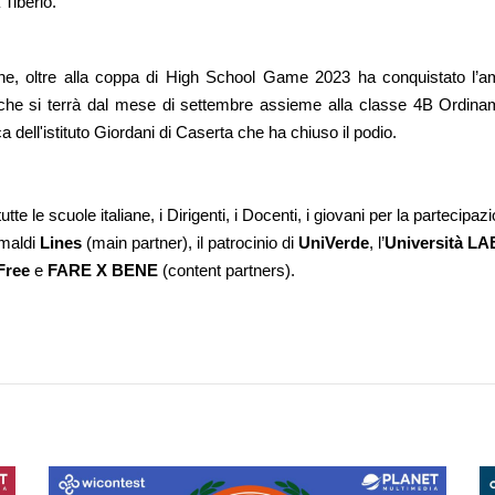
 Tiberio.
izione, oltre alla coppa di High School Game 2023 ha conquistato l
che si terrà dal mese di settembre assieme alla classe 4B Ordinamen
a dell'istituto Giordani di Caserta che ha chiuso il podio.
te le scuole italiane, i Dirigenti, i Docenti, i giovani per la partecipaz
maldi
 Lines
 (main partner), il patrocinio di 
UniVerde
, l’
Università LAB
Free
 e 
FARE X BENE
 (content partners).