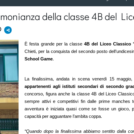
stimonianza della classe 4B del Lic
o
È festa grande per la classe 
4B del Liceo Classico 
Chieti, per la conquista del secondo posto dell’undicesi
School Game
. 
appartenenti agli istituti secondari di secondo grad
concorso, figura anche la classe 4B del Liceo Classico “
sempre attivi e competitivi fin dalle prime manches t
avventura è iniziata quasi come se fosse un gioco, p
capacità per agguantare l’ambita coppa. 
“Quando dopo la finalissima abbiamo sentito dalla cond