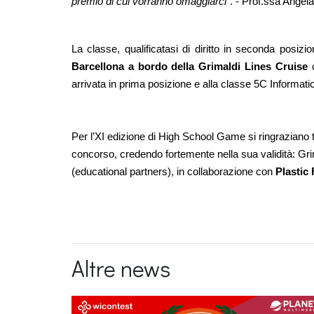
premio di cui vorranno omaggiarci”
. - Prof.ssa Angela
La classe, qualificatasi di diritto in seconda pos
Barcellona a bordo della Grimaldi Lines Cruise
 
arrivata in prima posizione e alla classe 5C Informatic
Per l’XI edizione di High School Game si ringraziano tut
concorso, credendo fortemente nella sua validità: Gri
(educational partners), in collaborazione con 
Plastic 
Altre news