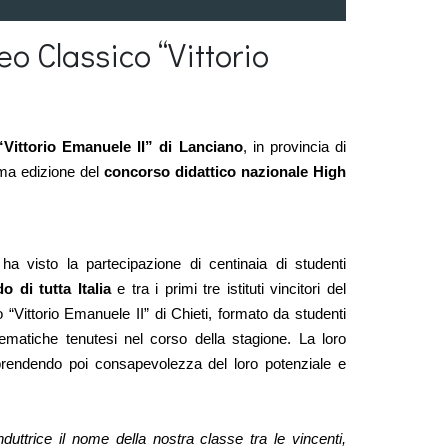
eo Classico “Vittorio
“Vittorio Emanuele II” di Lanciano
, in provincia di 
ma edizione del 
concorso didattico nazionale High 
La finalissima, andata in scena venerdì 15 maggio, ha visto la partecipazione di centinaia di studenti 
o di tutta Italia
 e tra i primi tre istituti vincitori del 
Vittorio Emanuele II” di Chieti, formato da studenti 
ematiche tenutesi nel corso della stagione. La loro 
rendendo poi consapevolezza del loro potenziale e 
uttrice il nome della nostra classe tra le vincenti, 