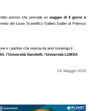
’ambito premio che prevede un 
viaggio di 4 giorni a 
to del Liceo Scientifico Galileo Galilei di Potenza 
ione e i partner che oramai da anni sostengo il 
A, l’Università Vanvitelli
, l’
Università LUMSA
24 Maggio 2023