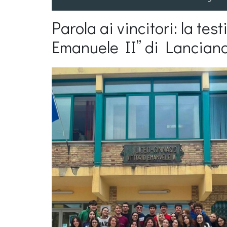
Parola ai vincitori: la te
Emanuele II” di Lancian