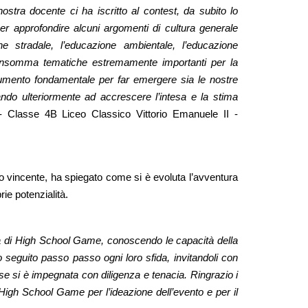
stra docente ci ha iscritto al contest, da subito lo 
 approfondire alcuni argomenti di cultura generale 
e stradale, l’educazione ambientale, l’educazione 
nsomma tematiche estremamente importanti per la 
umento fondamentale per far emergere sia le nostre 
dando ulteriormente ad accrescere l’intesa e la stima 
- Classe 4B Liceo Classico Vittorio Emanuele II - 
tuto vincente, ha spiegato come si è evoluta l’avventura 
ie potenzialità.
fida di High School Game, conoscendo le capacità della 
seguito passo passo ogni loro sfida, invitandoli con 
sse si è impegnata con diligenza e tenacia. Ringrazio i 
 High School Game per l’ideazione dell’evento e per il 