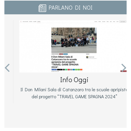
PARLANO DI NOI


Info Oggi
Il Don Milani Sala di Catanzaro tra le scuole apripista
del progetto “TRAVEL GAME SPAGNA 2024”