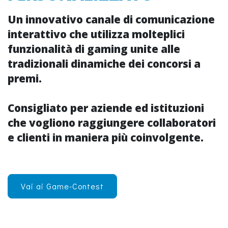
Un innovativo
canale di comunicazione
interattivo che utilizza molteplici
funzionalità di
gaming
unite alle
tradizionali dinamiche dei
concorsi a
premi
.
Consigliato per aziende ed istituzioni
che vogliono raggiungere collaboratori
e clienti in maniera più
coinvolgente
.
Vai ai Game-Contest