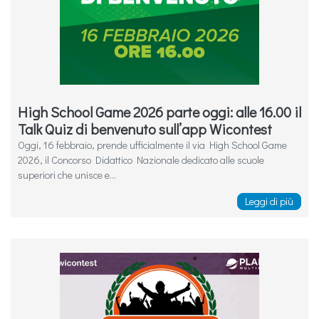
High School Game 2026 parte oggi: alle 16.00 il
Talk Quiz di benvenuto sull’app Wicontest
Oggi, 16 febbraio, prende ufficialmente il via High School Game
2026, il Concorso Didattico Nazionale dedicato alle scuole
superiori che unisce e...
Leggi di più