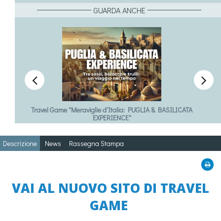
GUARDA ANCHE


Travel Game "Meraviglie d'Italia: PUGLIA & BASILICATA
EXPERIENCE"
Descrizione
News
Rassegna Stampa
VAI AL NUOVO SITO DI TRAVEL
GAME