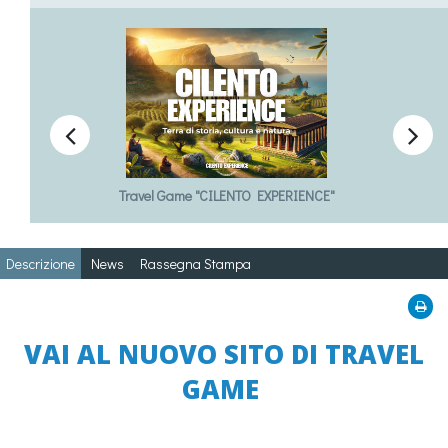


Travel Game "CILENTO EXPERIENCE"
Descrizione
News
Rassegna Stampa
VAI AL NUOVO SITO DI TRAVEL
GAME