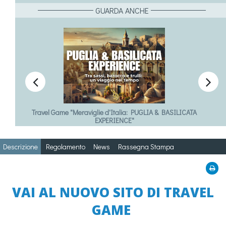
GUARDA ANCHE


Travel Game "Meraviglie d'Italia: PUGLIA & BASILICATA
EXPERIENCE"
Descrizione
Regolamento
News
Rassegna Stampa
VAI AL NUOVO SITO DI TRAVEL
GAME