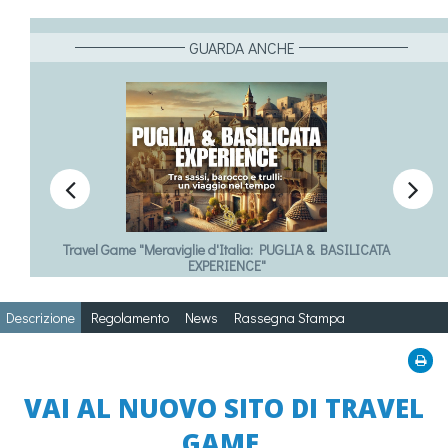
GUARDA ANCHE


Travel Game "Meraviglie d'Italia: PUGLIA & BASILICATA
EXPERIENCE"
Descrizione
Regolamento
News
Rassegna Stampa
VAI AL NUOVO SITO DI TRAVEL
GAME