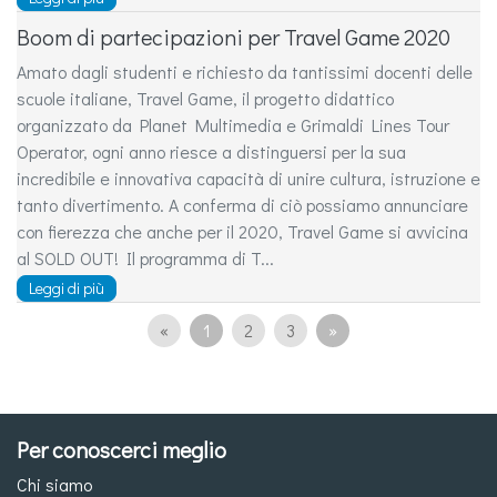
Boom di partecipazioni per Travel Game 2020
Amato dagli studenti e richiesto da tantissimi docenti delle
scuole italiane, Travel Game, il progetto didattico
organizzato da Planet Multimedia e Grimaldi Lines Tour
Operator, ogni anno riesce a distinguersi per la sua
incredibile e innovativa capacità di unire cultura, istruzione e
tanto divertimento. A conferma di ciò possiamo annunciare
con fierezza che anche per il 2020, Travel Game si avvicina
al SOLD OUT! Il programma di T...
Leggi di più
«
1
2
3
»
Per conoscerci meglio
Chi siamo