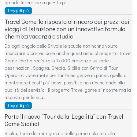
grande interesse a questo pr...
Leggi di più
Travel Game: la risposta al rincaro dei prezzi dei
viaggi di istruzione con un’innovativa formula
che mixa vacanza e studio
Da ogni angolo dello Stivale le scuole non hanno voluto
rinunciare a partecipare anche quest'anno al progetto Travel
Game che ha registrato 17.000 presenze su varie
destinazioni. Spagna, Grecia, Sicilia con Grimaldi Tour
Operator: varie mete per tante esigenze in primis quella di
mantenere i costi piu’ bassi possibile non rinunciando alla
qualità del servizio. Il progetto Travel game si riconferma la
risposta per le scu...
Leggi di più
Parte il nuovo “Tour della Legalità” con Travel
Game Sicilia!
Sicilia, terra dei miti greci e delle prime colonie della