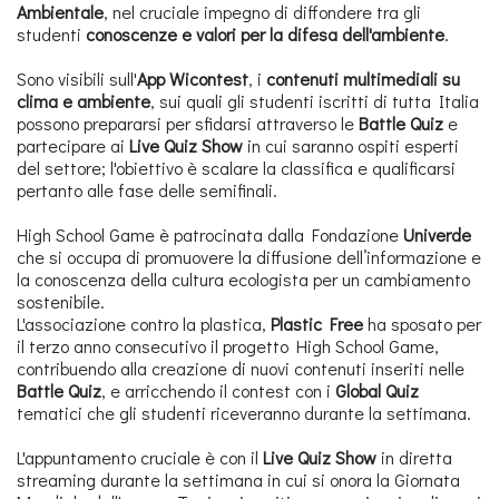
Ambientale
, nel cruciale impegno di diffondere tra gli
studenti
conoscenze e valori per la difesa dell'ambiente
.
Sono visibili sull'
App Wicontest
, i
contenuti multimediali su
clima e ambiente
, sui quali gli studenti iscritti di tutta Italia
possono prepararsi per sfidarsi attraverso le
Battle Quiz
e
partecipare ai
Live Quiz Show
in cui saranno ospiti esperti
del settore; l'obiettivo è scalare la classifica e qualificarsi
pertanto alle fase delle semifinali.
High School Game è patrocinata dalla Fondazione
Univerde
che
si occupa di promuovere la diffusione dell’informazione e
la conoscenza della cultura ecologista per un cambiamento
sostenibile.
L'associazione contro la plastica,
Plastic Free
ha sposato per
il terzo anno consecutivo il progetto High School Game,
contribuendo alla creazione di nuovi contenuti inseriti nelle
Battle Quiz
, e arricchendo il contest con i
Global Quiz
tematici che gli studenti riceveranno durante la settimana.
L'appuntamento cruciale è con il
Live Quiz Show
in diretta
streaming durante la settimana in cui si onora la Giornata