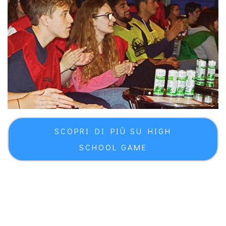
SCOPRI DI PIÙ SU HIGH
SCHOOL GAME