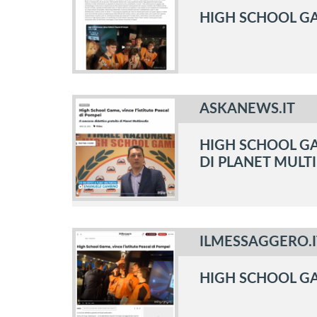
HIGH SCHOOL GAM
ASKANEWS.IT
HIGH SCHOOL GA
DI PLANET MULT
ILMESSAGGERO.I
HIGH SCHOOL GAM