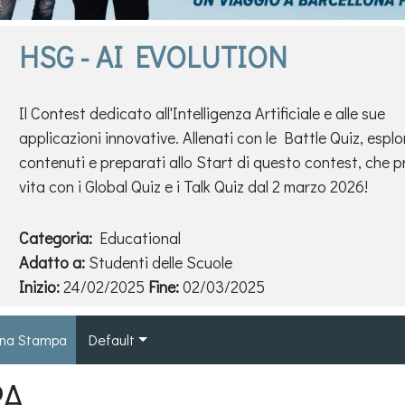
HSG - AI EVOLUTION
Il Contest dedicato all'Intelligenza Artificiale e alle sue
applicazioni innovative. Allenati con le Battle Quiz, esplo
contenuti e preparati allo Start di questo contest, che 
vita con i Global Quiz e i Talk Quiz dal 2 marzo 2026!
Categoria:
Educational
HSG Educazione Ambienta
Adatto a:
Studenti delle Scuole
Inizio:
24/02/2025
Fine:
02/03/2025
na Stampa
Default
PA