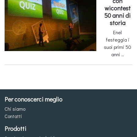
con
wicontest
50 anni di
storia
Enel
festeggia i
suoi primi 50
anni ..
Per conoscerci meglio
Chi siamo
Contatti
Prodotti