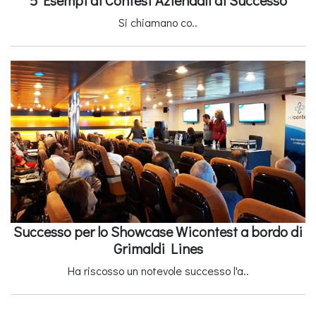
5 Esempi di Contest Aziendali di Successo
Si chiamano co..
Successo per lo Showcase Wicontest a bordo di
Grimaldi Lines
Ha riscosso un notevole successo l'a..