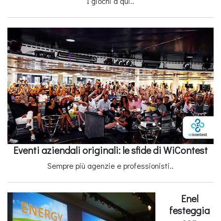
I giochi a qui..
Eventi aziendali originali: le sfide di WiContest
Sempre più agenzie e professionisti..
Enel
festeggia