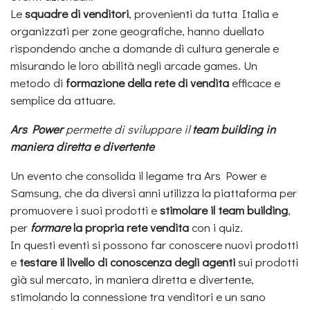
Le
squadre di venditori
, provenienti da tutta Italia e
organizzati per zone geografiche, hanno duellato
rispondendo anche a domande di cultura generale e
misurando le loro abilità negli arcade games. Un
metodo di
formazione della rete di vendita
efficace e
semplice da attuare.
Ars Power
permette di sviluppare il
team building in
maniera diretta e divertente
Un evento che consolida il legame tra Ars Power e
Samsung, che da diversi anni utilizza la piattaforma per
promuovere i suoi prodotti e
stimolare il team building
,
per
formare
la propria rete vendita
con i quiz.
In questi eventi si possono far conoscere nuovi prodotti
e
testare il livello di conoscenza degli agenti
sui prodotti
già sul mercato, in maniera diretta e divertente,
stimolando la connessione tra venditori e un sano