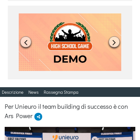


Descrizione
News
Rassegna Stampa
Per Unieuro il team building di successo è con
Ars Power