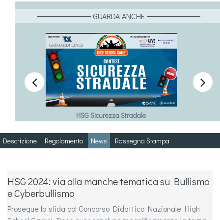
GUARDA ANCHE


HSG Sicurezza Stradale
Descrizione
Regolamento
News
Rassegna Stampa
HSG 2024: via alla manche tematica su Bullismo
e Cyberbullismo
Prosegue la sfida col Concorso Didattico Nazionale High