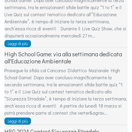
School Game! Dopo aver concluso magnificamente la terza
settimana, tra le emozionanti sfide battle quiz “1 to 1” e il
Live Quiz sul contest tematico dedicato all’“Educazione
Ambientale”, è tempo di iniziare la terza settimana,
anch’essa ricca di eventi! Durante il Live Quiz Show, che si
disputerà occasionalmente mercoledì 27 m...
Leggi di più
High School Game: via alla settimana dedicata
all'Educazione Ambientale
Prosegue la sfida col Concorso Didattico Nazionale High
School Game! Dopo aver concluso magnificamente la
seconda settimana, tra le emozionanti sfide battle quiz “1
to 1” e il Live Quiz sul contest tematico dedicato alla
“Sicurezza Stradale”, è tempo di iniziare la terza settimana,
anch’essa ricca di eventi! A partire da lunedì 18 marzo si
potrà prendere parte al contest che verter&agrav...
Leggi di più
HSG 2024 Contest Sicurezza Stradale