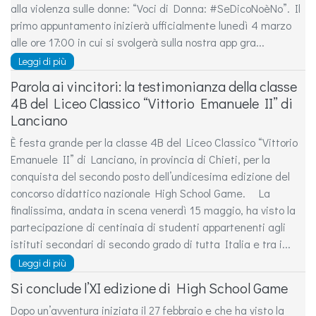
alla violenza sulle donne: “Voci di Donna: #SeDicoNoèNo”. Il
primo appuntamento inizierà ufficialmente lunedì 4 marzo
alle ore 17:00 in cui si svolgerà sulla nostra app gra...
Leggi di più
Parola ai vincitori: la testimonianza della classe
4B del Liceo Classico “Vittorio Emanuele II” di
Lanciano
È festa grande per la classe 4B del Liceo Classico “Vittorio
Emanuele II” di Lanciano, in provincia di Chieti, per la
conquista del secondo posto dell’undicesima edizione del
concorso didattico nazionale High School Game. La
finalissima, andata in scena venerdì 15 maggio, ha visto la
partecipazione di centinaia di studenti appartenenti agli
istituti secondari di secondo grado di tutta Italia e tra i...
Leggi di più
Si conclude l’XI edizione di High School Game
Dopo un’avventura iniziata il 27 febbraio e che ha visto la