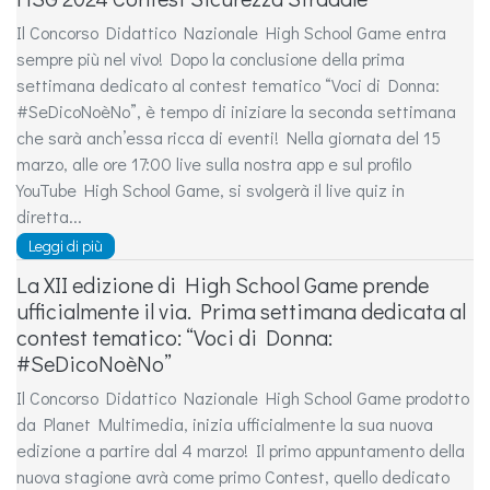
Il Concorso Didattico Nazionale High School Game entra
sempre più nel vivo! Dopo la conclusione della prima
settimana dedicato al contest tematico “Voci di Donna:
#SeDicoNoèNo”, è tempo di iniziare la seconda settimana
che sarà anch’essa ricca di eventi! Nella giornata del 15
marzo, alle ore 17:00 live sulla nostra app e sul profilo
YouTube High School Game, si svolgerà il live quiz in
diretta...
Leggi di più
La XII edizione di High School Game prende
ufficialmente il via. Prima settimana dedicata al
contest tematico: “Voci di Donna:
#SeDicoNoèNo”
Il Concorso Didattico Nazionale High School Game prodotto
da Planet Multimedia, inizia ufficialmente la sua nuova
edizione a partire dal 4 marzo! Il primo appuntamento della
nuova stagione avrà come primo Contest, quello dedicato