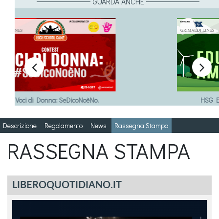
GUARDA ANCHE


HSG Educazione Ambientale
Descrizione
Regolamento
News
Rassegna Stampa
RASSEGNA STAMPA
LIBEROQUOTIDIANO.IT