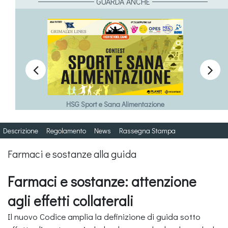
GUARDA ANCHE


HSG Sport e Sana Alimentazione
Descrizione
Regolamento
News
Rassegna Stampa
Farmaci e sostanze alla guida
Farmaci e sostanze: attenzione
agli effetti collaterali
Il nuovo Codice amplia la definizione di guida sotto