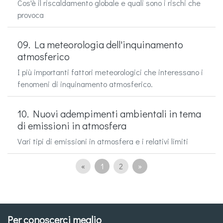
Cos'è il riscaldamento globale e quali sono i rischi che
provoca
09. La meteorologia dell'inquinamento
atmosferico
I più importanti fattori meteorologici che interessano i
fenomeni di inquinamento atmosferico.
10. Nuovi adempimenti ambientali in tema
di emissioni in atmosfera
Vari tipi di emissioni in atmosfera e i relativi limiti
«
1
2
»
Per conoscerci meglio