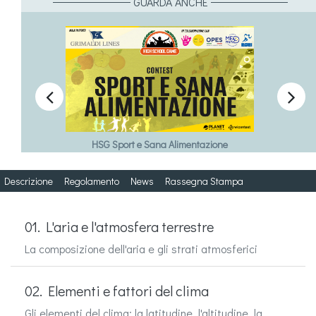
GUARDA ANCHE


HSG Sport e Sana Alimentazione
Descrizione
Regolamento
News
Rassegna Stampa
01. L'aria e l'atmosfera terrestre
La composizione dell'aria e gli strati atmosferici
02. Elementi e fattori del clima
Gli elementi del clima; la latitudine, l'altitudine, la