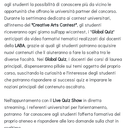
agli studenti la possibilità di conoscere più da vicino le
opportunità che offrono le università partner del concorso.
Durante la settimana dedicata ai contest universitari,
all'interno del
"Creative Arts Contest"
, gli studenti
riceveranno ogni giorno sull'app wicontest, i "
Global Quiz
"
anticipati da video formativi tematici realizzati dai docenti
della
LABA
, grazie ai quali gli studenti potranno acquisire
nuovi contenuti che li aiuteranno a fare la scelta tra le
diverse facoltà. Nei
Global Quiz
, i docenti dei corsi di laurea
principali, dispenseranno pillole sui temi oggetto del proprio
corso, suscitando la curiosità e l'interesse degli studenti
che potranno rispondere ai successi quiz e imparare le
nozioni principali del contenuto ascoltato.
Nell'appuntamento con il
Live Quiz Show
in diretta
streaming, i referenti universitari per l'orientamento,
potranno far conoscere agli studenti l'offerta formativa del
proprio ateneo e rispondere alle loro domande sulla chat in
realtime.