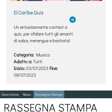
El Caribe Quiz
Un entusiasmante contest a
quiz, per sfidare tutti gli amanti
di salsa, merengue e bachata!
Categoria:
Musica
Adatto a:
Tutti
Inizio:
03/07/2023
Fine:
08/07/2023
Descrizione
News
Rassegna Stampa
RASSEGNA STAMPA