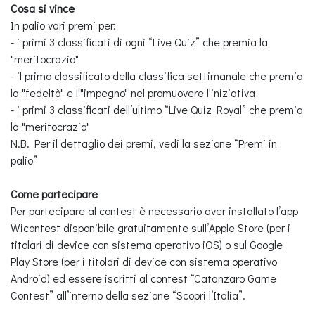
Cosa si vince
In palio vari premi per:
- i primi 3 classificati di ogni “Live Quiz” che premia la
"meritocrazia"
- il primo classificato della classifica settimanale che premia
la "fedeltà" e l'"impegno" nel promuovere l'iniziativa
- i primi 3 classificati dell’ultimo “Live Quiz Royal” che premia
la "meritocrazia"
N.B. Per il dettaglio dei premi, vedi la sezione “Premi in
palio”
Come partecipare
Per partecipare al contest è necessario aver installato l’app
Wicontest disponibile gratuitamente sull’Apple Store (per i
titolari di device con sistema operativo iOS) o sul Google
Play Store (per i titolari di device con sistema operativo
Android) ed essere iscritti al contest “Catanzaro Game
Contest” all’interno della sezione “Scopri l’Italia”.