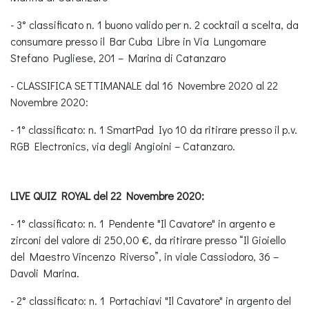
- 3° classificato n. 1 buono valido per n. 2 cocktail a scelta, da
consumare presso il Bar Cuba Libre in Via Lungomare
Stefano Pugliese, 201 – Marina di Catanzaro
- CLASSIFICA SETTIMANALE dal 16 Novembre 2020 al 22
Novembre 2020:
- 1° classificato: n. 1 SmartPad Iyo 10 da ritirare presso il p.v.
RGB Electronics, via degli Angioini – Catanzaro.
LIVE QUIZ ROYAL del 22 Novembre 2020:
- 1° classificato: n. 1 Pendente "Il Cavatore" in argento e
zirconi del valore di 250,00 €, da ritirare presso “Il Gioiello
del Maestro Vincenzo Riverso”, in viale Cassiodoro, 36 –
Davoli Marina.
- 2° classificato: n. 1 Portachiavi "Il Cavatore" in argento del