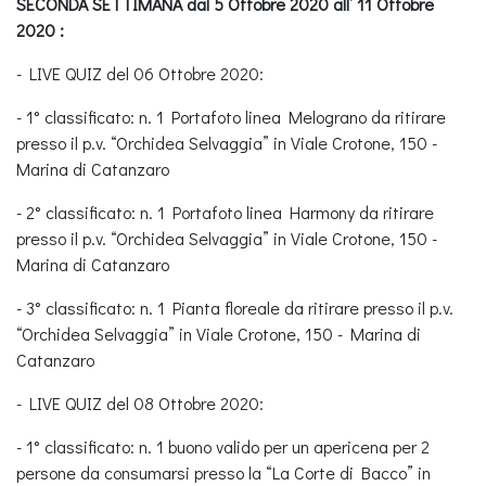
SECONDA SETTIMANA dal 5 Ottobre 2020 all’ 11 Ottobre
2020 :
- LIVE QUIZ del 06 Ottobre 2020:
- 1° classificato: n. 1 Portafoto linea Melograno da ritirare
presso il p.v. “Orchidea Selvaggia” in Viale Crotone, 150 -
Marina di Catanzaro
- 2° classificato: n. 1 Portafoto linea Harmony da ritirare
presso il p.v. “Orchidea Selvaggia” in Viale Crotone, 150 -
Marina di Catanzaro
- 3° classificato: n. 1 Pianta floreale da ritirare presso il p.v.
“Orchidea Selvaggia” in Viale Crotone, 150 - Marina di
Catanzaro
- LIVE QUIZ del 08 Ottobre 2020:
- 1° classificato: n. 1 buono valido per un apericena per 2
persone da consumarsi presso la “La Corte di Bacco” in