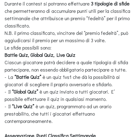
Durante il contest si potranno effettuare
3 tipologie di sfide
che permetteranno di accumulare punti utili per la classifica
settimanale che attribuisce un premio “fedeltà” per il primo
classificato.
N.B. il primo classificato, vincitore del “premio fedeltà”, può
aggiudicarsi il premio per un massimo di 3 volte.
Le sfide possibili sono:
Battle Quiz, Global Quiz, Live Quiz
Ciascun giocatore potrà decidere a quale tipologia di sfida
partecipare, non essendo obbligatorio partecipare a tutte.
- La
“Battle Quiz”
è un quiz 1vs1 che dà la possibilità ai
giocatori di scegliere il proprio avversario e sfidarlo.
- Il
“Global Quiz”
è un quiz inviato a tutti giocatori. E’
possibile effettuare il quiz in qualsiasi momento.
- Il
“Live Quiz”
è un quiz, programmato ad un orario
prestabilito, che tutti i giocatori effettuano
contemporaneamente.
Assegnazione Punti Classifica Settimanale