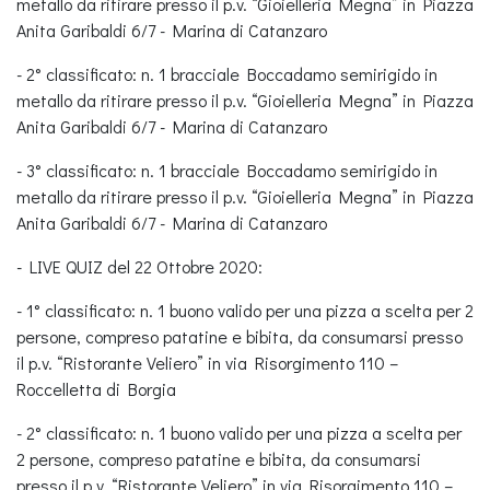
metallo da ritirare presso il p.v. “Gioielleria Megna” in Piazza
Anita Garibaldi 6/7 - Marina di Catanzaro
- 2° classificato: n. 1 bracciale Boccadamo semirigido in
metallo da ritirare presso il p.v. “Gioielleria Megna” in Piazza
Anita Garibaldi 6/7 - Marina di Catanzaro
- 3° classificato: n. 1 bracciale Boccadamo semirigido in
metallo da ritirare presso il p.v. “Gioielleria Megna” in Piazza
Anita Garibaldi 6/7 - Marina di Catanzaro
- LIVE QUIZ del 22 Ottobre 2020:
- 1° classificato: n. 1 buono valido per una pizza a scelta per 2
persone, compreso patatine e bibita, da consumarsi presso
il p.v. “Ristorante Veliero” in via Risorgimento 110 –
Roccelletta di Borgia
- 2° classificato: n. 1 buono valido per una pizza a scelta per
2 persone, compreso patatine e bibita, da consumarsi
presso il p.v. “Ristorante Veliero” in via Risorgimento 110 –