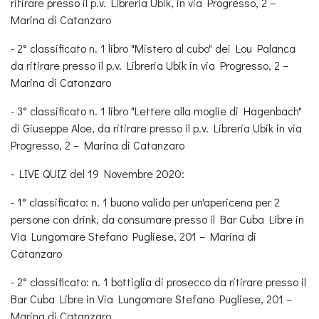
ritirare presso il p.v. Libreria Ubik, in via Progresso, 2 –
Marina di Catanzaro
- 2° classificato n. 1 libro "Mistero al cubo" dei Lou Palanca
da ritirare presso il p.v. Libreria Ubik in via Progresso, 2 –
Marina di Catanzaro
- 3° classificato n. 1 libro "Lettere alla moglie di Hagenbach"
di Giuseppe Aloe, da ritirare presso il p.v. Libreria Ubik in via
Progresso, 2 – Marina di Catanzaro
- LIVE QUIZ del 19 Novembre 2020:
- 1° classificato: n. 1 buono valido per un'apericena per 2
persone con drink, da consumare presso il Bar Cuba Libre in
Via Lungomare Stefano Pugliese, 201 – Marina di
Catanzaro
- 2° classificato: n. 1 bottiglia di prosecco da ritirare presso il
Bar Cuba Libre in Via Lungomare Stefano Pugliese, 201 –
Marina di Catanzaro