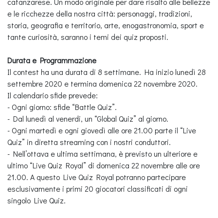
catanzarese. Un modo originale per dare risalto alle bellezze
e le ricchezze della nostra città: personaggi, tradizioni,
storia, geografia e territorio, arte, enogastronomia, sport e
tante curiosità, saranno i temi dei quiz proposti.
Durata e Programmazione
Il contest ha una durata di 8 settimane. Ha inizio lunedì 28
settembre 2020 e termina domenica 22 novembre 2020.
Il calendario sfide prevede:
- Ogni giorno: sfide “Battle Quiz”.
- Dal lunedì al venerdi, un “Global Quiz” al giorno.
- Ogni martedì e ogni giovedì alle ore 21.00 parte il “Live
Quiz” in diretta streaming con i nostri conduttori.
- Nell’ottava e ultima settimana, è previsto un ulteriore e
ultimo “Live Quiz Royal” di domenica 22 novembre alle ore
21.00. A questo Live Quiz Royal potranno partecipare
esclusivamente i primi 20 giocatori classificati di ogni
singolo Live Quiz.