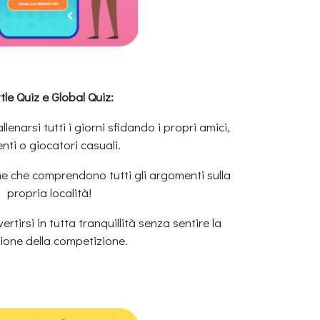
tle Quiz e Global Quiz:
lenarsi tutti i giorni sfidando i propri amici,
nti o giocatori casuali.
me che comprendono tutti gli argomenti sulla
propria località!
rtirsi in tutta tranquillità senza sentire la
ione della competizione.