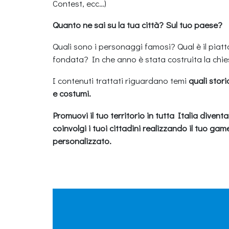
Contest, ecc…)
Quanto ne sai su la tua città? Sul tuo paese?
Quali sono i personaggi famosi? Qual è il piatt
fondata? In che anno è stata costruita la chi
I contenuti trattati riguardano temi
quali stori
e costumi.
Promuovi il tuo territorio in tutta Italia diven
coinvolgi i tuoi cittadini realizzando il tuo ga
personalizzato.