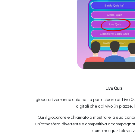
Live Quiz:
I giocatori verranno chiamati a partecipare ai Live Q
digitali che dal vivo (in piazze, l
Qui il giocatore è chiamato a mostrare la sua conosc
un’atmosfera divertente e competitiva accompagnata
come nei quiz televisivi