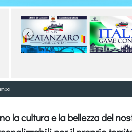

ampa
o la cultura e la bellezza del no
sonalizzabili per il proprio territ