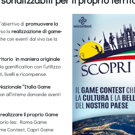
promuovere la
’obiettivo di
realizzazione di game-
rso la
 con eventi dal vivo (se la
ritorio in maniera originale
lla gamification con l’utilizzo
 livelli e ricompense.
azionale “Italia Game
on all’interno domande aventi
i realizzare il proprio Game
itorio (es: Roma Game
ame Contest, Capri Game