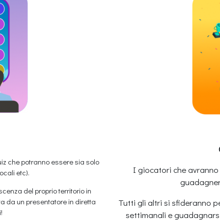
uiz che potranno essere sia solo
I giocatori che avranno 
ocali etc).
guadagnera
enza del proprio territorio in
 da un presentatore in diretta
Tutti gli altri si sfideranno 
!
settimanali e guadagnarsi