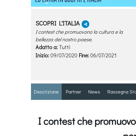
SCOPRI L'ITALIA
I contest che promuovono la cultura e la
bellezza del nostro paese.
Adatto a:
Tutti
Inizio:
09/07/2020
Fine:
06/07/2021
Descrizione
Partner
News
Rassegna St
I contest che promuovon
per