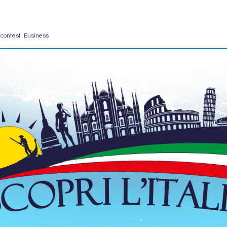
contest Business