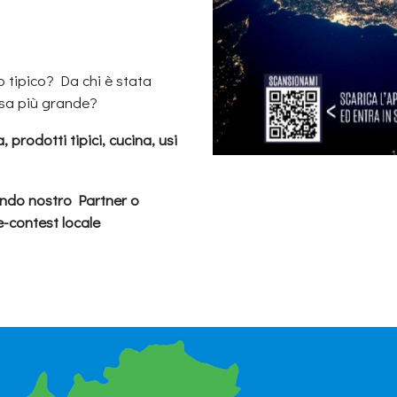
o tipico? Da chi è stata
esa più grande?
a, prodotti tipici, cucina, usi
tando nostro Partner o
me-contest locale