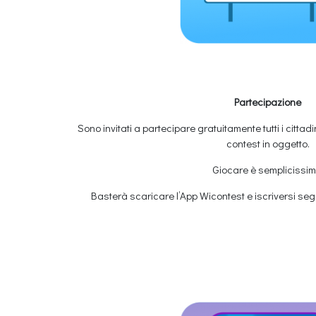
Partecipazione
Sono invitati a partecipare gratuitamente tutti i cittadi
contest in oggetto.
Giocare è semplicissim
Basterà scaricare l’App Wicontest e iscriversi se