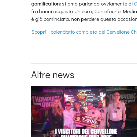
gamification:
stiamo parlando ovviamente di
C
fra buoni acquisto Unieuro, Carrefour e Mediawo
è già cominciata, non perdere questa occasio
Scopri il calendario completo del Cervellone C
Altre news