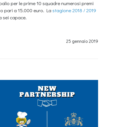
 palio per le prime 10 squadre numerosi premi
ivo pari a 15.000 euro. La
stagione 2018 / 2019
a sei capace.
25 gennaio 2019