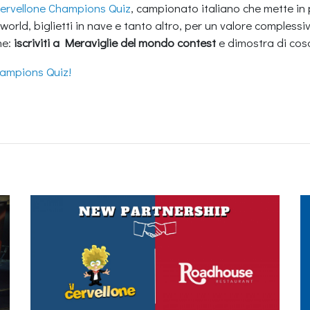
ervellone Champions Quiz
, campionato italiano che mette in
rld, biglietti in nave e tanto altro, per un valore compless
ne:
iscriviti a Meraviglie del mondo contest
e dimostra di cos
hampions Quiz!