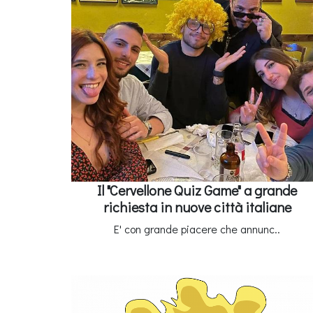
Il "Cervellone Quiz Game" a grande
richiesta in nuove città italiane
E' con grande piacere che annunc..