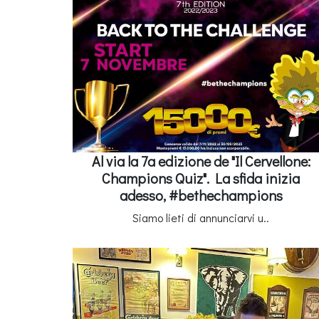
Al via la 7a edizione de "Il Cervellone:
Champions Quiz". La sfida inizia
adesso, #bethechampions
Siamo lieti di annunciarvi u..