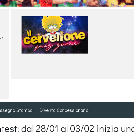
me
ssegna Stampa
Diventa Concessionario
est: dal 28/01 al 03/02 inizia u