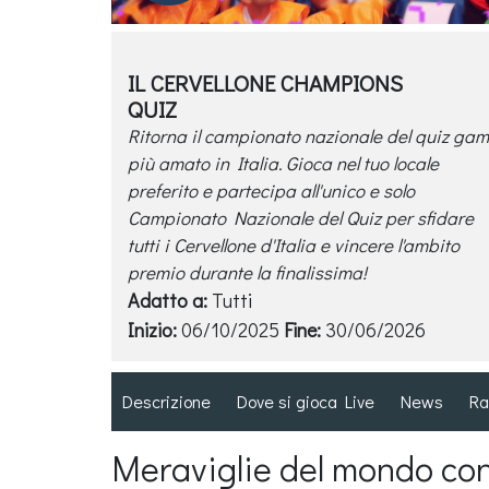
IL CERVELLONE CHAMPIONS
QUIZ
Ritorna il campionato nazionale del quiz ga
più amato in Italia. Gioca nel tuo locale
preferito e partecipa all'unico e solo
Campionato Nazionale del Quiz per sfidare
tutti i Cervellone d'Italia e vincere l'ambito
premio durante la finalissima!
Adatto a:
Tutti
Inizio:
06/10/2025
Fine:
30/06/2026
Descrizione
Dove si gioca Live
News
Ra
Meraviglie del mondo cont