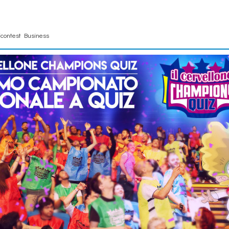
contest Business