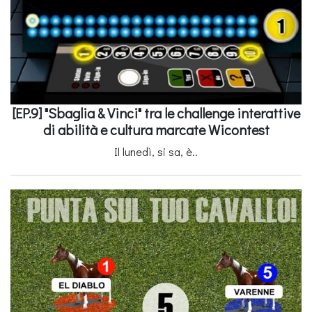
[EP.9] "Sbaglia & Vinci" tra le challenge interattive
di abilità e cultura marcate Wicontest
Il lunedì, si sa, è..