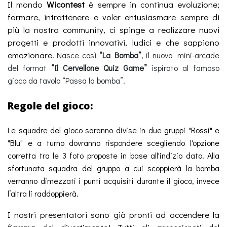
Il mondo
Wicontest
è sempre in continua evoluzione;
formare, intrattenere e voler entusiasmare sempre di
più la nostra community, ci spinge a realizzare nuovi
progetti e prodotti innovativi, ludici e che sappiano
emozionare.
Nasce così
“La Bomba”
, il nuovo mini-arcade
del format
“Il Cervellone Quiz Game”
ispirato al famoso
gioco da tavolo “Passa la bomba”.
Regole del gioco:
Le squadre del gioco saranno divise in due gruppi "Rossi" e
"Blu" e a turno dovranno rispondere scegliendo l'opzione
corretta tra le 3 foto proposte in base all'indizio dato.
Alla
sfortunata squadra del gruppo a cui scoppierà la bomba
verranno dimezzati i punti acquisiti durante il gioco, invece
l’altra li raddoppierà.
I nostri presentatori sono già pronti ad accendere la