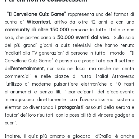
“Il Cervellone Quiz Game”
rappresenta uno dei format di
Wicontest,
punta di
attivo da oltre 12 anni e con una
community di oltre 150.000
persone in tutta Italia e non
50.000 eventi dal vivo
solo, che partecipano a
.
Sulla scia
dei più grandi giochi a quiz televisivi che hanno tenuto
incollati alla TV generazioni di persone in tutto il mondo, “Il
Cervellone Quiz Game” è pensato e progettato per il settore
dell
'entertainment
, non solo nei locali ma anche nei centri
commerciali e nelle piazze di tutta Italia!
Attraverso
l’utilizzo di moderne pulsantiere elettroniche a 10 tasti
alfanumerici e senza fili, i partecipanti del gioco-evento
interagiscono direttamente con l’avanzatissimo sistema
elettronico diventando i
protagonisti
assoluti della serata e
fautori dei loro risultati, con la possibilità di vincere gadget e
buoni.
Inoltre, il quiz più amato e giocato d'Italia, è anche