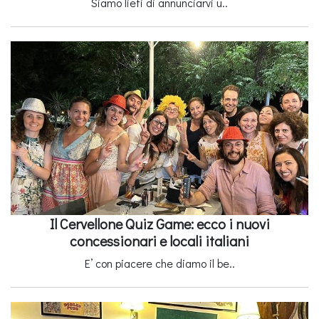
Siamo lieti di annunciarvi u..
Il Cervellone Quiz Game: ecco i nuovi
concessionari e locali italiani
E’ con piacere che diamo il be..