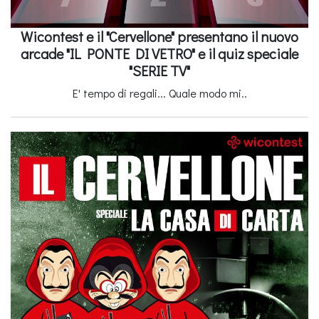
Wicontest e il "Cervellone" presentano il nuovo
arcade "IL PONTE DI VETRO" e il quiz speciale
"SERIE TV"
E' tempo di regali... Quale modo mi..