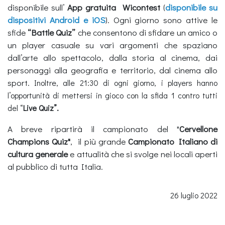
disponibile sull’
App gratuita Wicontest
(
disponibile su
dispositivi Android e iOS
). Ogni giorno sono attive le
sfide
“Battle Quiz”
che consentono di sfidare un amico o
un player casuale su vari argomenti che spaziano
dall’arte allo spettacolo, dalla storia al cinema, dai
personaggi alla geografia e territorio, dal cinema allo
sport.
Inoltre, alle 21:30 di ogni giorno, i players hanno
l’opportunità di mettersi in gioco con la sfida 1 contro tutti
del “
Live Quiz”.
A breve ripartirà il campionato del "
Cervellone
Champions Quiz"
, il più grande
Campionato Italiano di
cultura generale
e attualità che si svolge nei locali aperti
al pubblico di tutta Italia.
26 luglio 2022