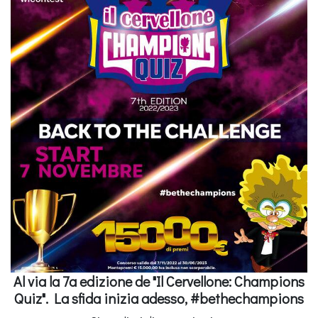
Al via la 7a edizione de "Il Cervellone: Champions
Quiz". La sfida inizia adesso, #bethechampions