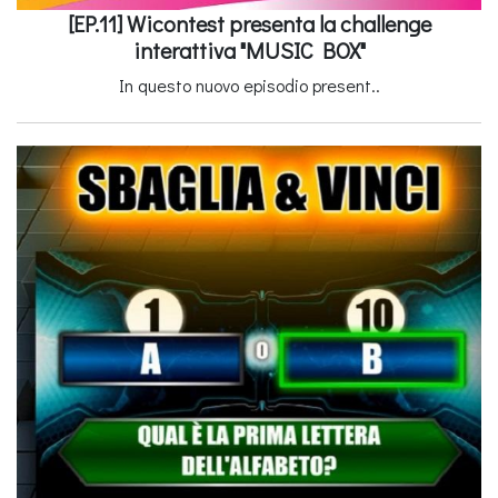
[EP.11] Wicontest presenta la challenge
interattiva "MUSIC BOX"
In questo nuovo episodio present..