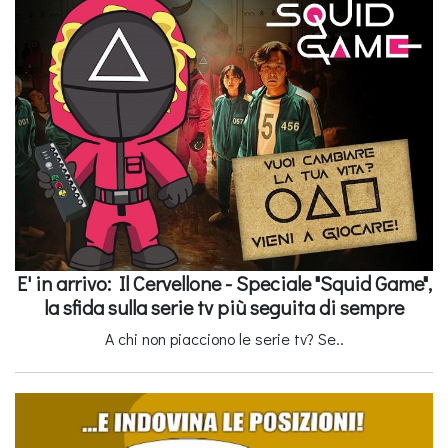
E' in arrivo: Il Cervellone - Speciale "Squid Game",
la sfida sulla serie tv più seguita di sempre
A chi non piacciono le serie tv? Se..