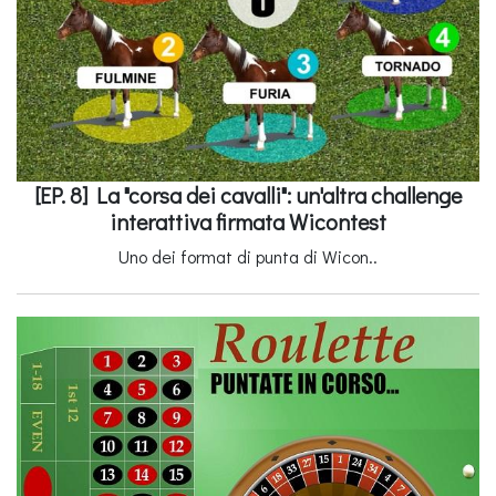
[EP. 8] La "corsa dei cavalli": un'altra challenge
interattiva firmata Wicontest
Uno dei format di punta di Wicon..