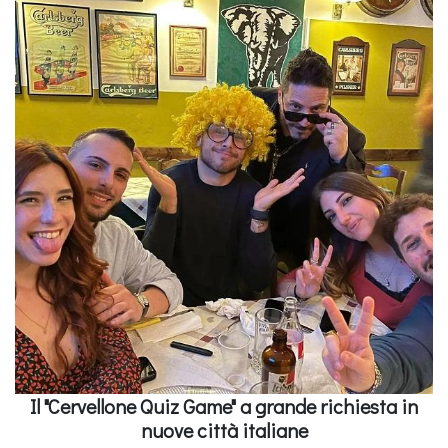
Il "Cervellone Quiz Game" a grande richiesta in
nuove città italiane