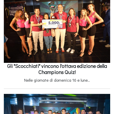
Gli "Scocchiati" vincono l'ottava edizione della
Champions Quiz!
Nelle giornate di domenica 16 e lune..