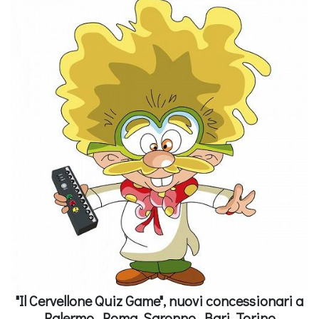
"Il Cervellone Quiz Game", nuovi concessionari a
Palermo, Roma, Saronno, Bari, Torino