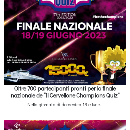
Oltre 700 partecipanti pronti per la finale
nazionale de “Il Cervellone Champions Quiz”
Nella giornata di domenica 18 e lune..