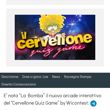
Descrizione
Dove si gioca Live
News
Rassegna Stampa
Diventa Concessionario
E’ nata “La Bomba” il nuovo arcade interattivo
del “Cervellone Quiz Game” by Wicontest.