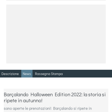
Descrizione
News
Rassegna Stampa
Barçalando Halloween Edition 2022: la storia si
ripete in autunno!
sono aperte le prenotazioni! Barçalando si ripete in