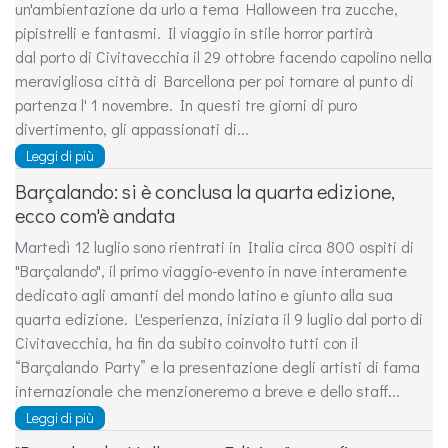
un'ambientazione da urlo a tema Halloween tra zucche,
pipistrelli e fantasmi. Il viaggio in stile horror partirà
dal porto di Civitavecchia il 29 ottobre facendo capolino nella
meravigliosa città di Barcellona per poi tornare al punto di
partenza l' 1 novembre. In questi tre giorni di puro
divertimento, gli appassionati di...
Leggi di più
Barçalando: si è conclusa la quarta edizione,
ecco com'è andata
Martedì 12 luglio sono rientrati in Italia circa 800 ospiti di
"Barçalando", il primo viaggio-evento in nave interamente
dedicato agli amanti del mondo latino e giunto alla sua
quarta edizione. L'esperienza, iniziata il 9 luglio dal porto di
Civitavecchia, ha fin da subito coinvolto tutti con il
“Barçalando Party” e la presentazione degli artisti di fama
internazionale che menzioneremo a breve e dello staff...
Leggi di più