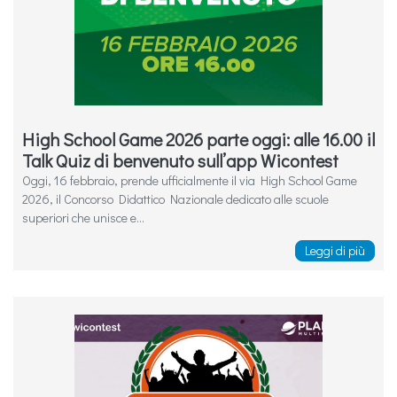
High School Game 2026 parte oggi: alle 16.00 il
Talk Quiz di benvenuto sull’app Wicontest
Oggi, 16 febbraio, prende ufficialmente il via High School Game
2026, il Concorso Didattico Nazionale dedicato alle scuole
superiori che unisce e...
Leggi di più