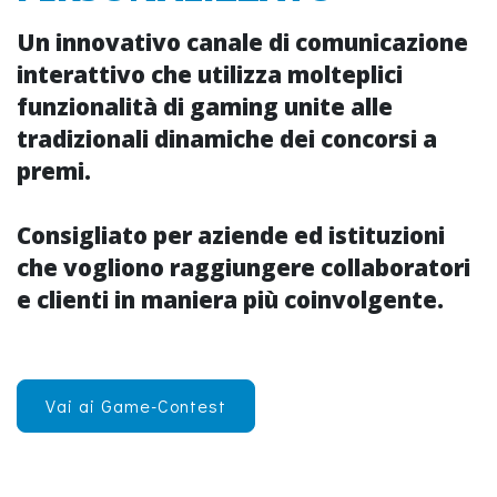
Un innovativo
canale di comunicazione
interattivo che utilizza molteplici
funzionalità di
gaming
unite alle
tradizionali dinamiche dei
concorsi a
premi
.
Consigliato per aziende ed istituzioni
che vogliono raggiungere collaboratori
e clienti in maniera più
coinvolgente
.
Vai ai Game-Contest