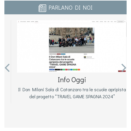
PARLANO DI NOI


Info Oggi
Il Don Milani Sala di Catanzaro tra le scuole apripista
del progetto “TRAVEL GAME SPAGNA 2024”