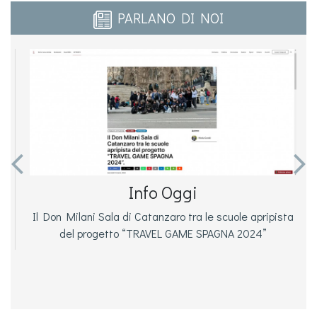
PARLANO DI NOI


Info Oggi
Il Don Milani Sala di Catanzaro tra le scuole apripista
del progetto “TRAVEL GAME SPAGNA 2024”