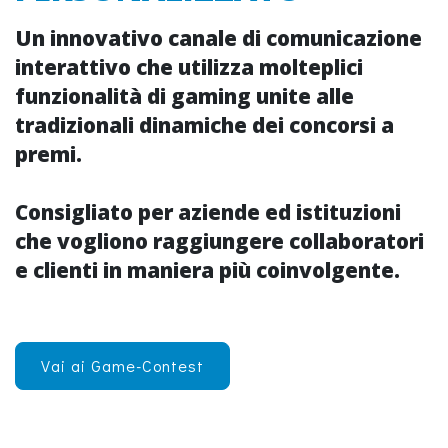
Un innovativo
canale di comunicazione
interattivo che utilizza molteplici
funzionalità di
gaming
unite alle
tradizionali dinamiche dei
concorsi a
premi
.
Consigliato per aziende ed istituzioni
che vogliono raggiungere collaboratori
e clienti in maniera più
coinvolgente
.
Vai ai Game-Contest