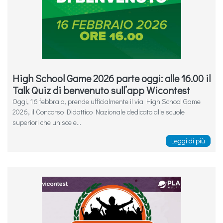
High School Game 2026 parte oggi: alle 16.00 il
Talk Quiz di benvenuto sull’app Wicontest
Oggi, 16 febbraio, prende ufficialmente il via High School Game
2026, il Concorso Didattico Nazionale dedicato alle scuole
superiori che unisce e...
Leggi di più