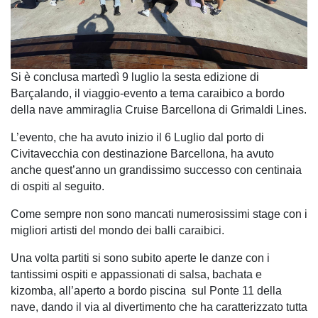
Si è conclusa martedì 9 luglio la sesta edizione di 
Barçalando, il viaggio-evento a tema caraibico a bordo 
della nave ammiraglia Cruise Barcellona di Grimaldi Lines.
L’evento, che ha avuto inizio il 6 Luglio dal porto di 
Civitavecchia con destinazione Barcellona, ha avuto 
anche quest’anno un grandissimo successo con centinaia 
di ospiti al seguito.
Come sempre non sono mancati numerosissimi stage con i 
migliori artisti del mondo dei balli caraibici.
Una volta partiti si sono subito aperte le danze con i 
tantissimi ospiti e appassionati di salsa, bachata e 
kizomba, all’aperto a bordo piscina  sul Ponte 11 della 
nave, dando il via al divertimento che ha caratterizzato tutta 