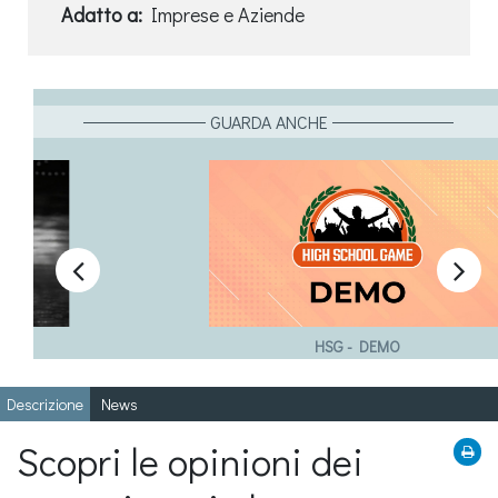
Adatto a:
Imprese e Aziende
GUARDA ANCHE


HSG - DEMO
Descrizione
News
Scopri le opinioni dei