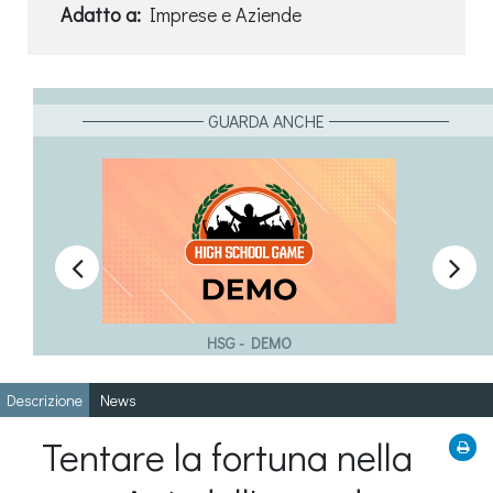
Adatto a:
Imprese e Aziende
GUARDA ANCHE


HSG - DEMO
Descrizione
News
Tentare la fortuna nella