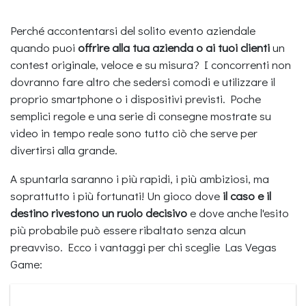
Perché accontentarsi del solito evento aziendale
quando puoi
offrire alla tua azienda o ai tuoi clienti
un
contest originale, veloce e su misura? I concorrenti non
dovranno fare altro che sedersi comodi e utilizzare il
proprio smartphone o i dispositivi previsti. Poche
semplici regole e una serie di consegne mostrate su
video in tempo reale sono tutto ciò che serve per
divertirsi alla grande.
A spuntarla saranno i più rapidi, i più ambiziosi, ma
soprattutto i più fortunati! Un gioco dove
il caso e il
destino rivestono un ruolo decisivo
e dove anche l'esito
più probabile può essere ribaltato senza alcun
preavviso. Ecco i vantaggi per chi sceglie Las Vegas
Game: