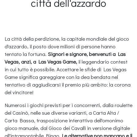
città dell'azzardo
La città della perdizione, la capitale mondiale del gioco
d'azzardo, il posto dove milioni di persone hanno
tentato la fortuna.
Signori e signore, benvenuti a Las
Vegas, anzi, a Las Vegas Game,
il leggendario contest
in cui tutto è possibile. Accettare le sfide di Las Vegas
Game significa gareggiare con la dea bendata nel
tentativo di aggiudicarsi il premio più ambito: la corona
del vincitore!
Numerosi i giochi previsti per i concorrenti, dalla roulette
del Casinò, nelle sue diverse varianti, a Carta Alta /
Carta Bassa, trasposizione interattiva dell'omonimo
gioco manuale, dal Gioco dei Cavalli in versione digitale
all'intramontabile Bingo.
Le alternative non mancano e il