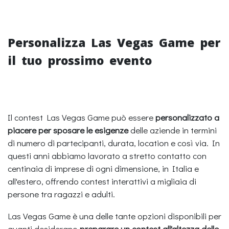
Personalizza Las Vegas Game per
il tuo prossimo evento
Il contest Las Vegas Game può essere
personalizzato a
piacere per sposare le esigenze
delle aziende in termini
di numero di partecipanti, durata, location e così via. In
questi anni abbiamo lavorato a stretto contatto con
centinaia di imprese di ogni dimensione, in Italia e
all'estero, offrendo contest interattivi a migliaia di
persone tra ragazzi e adulti.
Las Vegas Game è una delle tante opzioni disponibili per
quanti desiderano
preparare un contest all'altezza delle