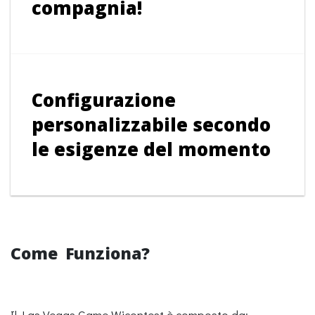
compagnia!
Configurazione
personalizzabile secondo
le esigenze del momento
Come Funziona?
Il Las Vegas Game Wicontest è composto da: