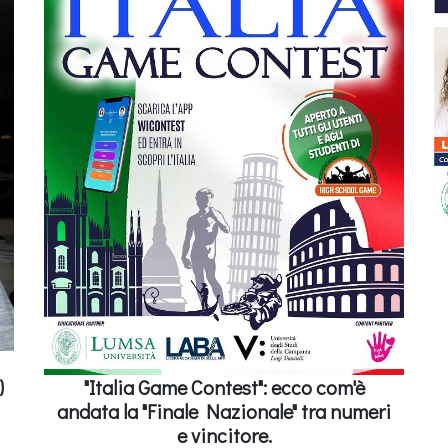
)
"Italia Game Contest": ecco com'è
andata la "Finale Nazionale" tra numeri
e vincitore.