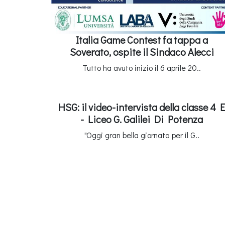
Italia Game Contest fa tappa a
Soverato, ospite il Sindaco Alecci
Tutto ha avuto inizio il 6 aprile 20..
HSG: il video-intervista della classe 4 E
- Liceo G. Galilei Di Potenza
"Oggi gran bella giornata per il G..