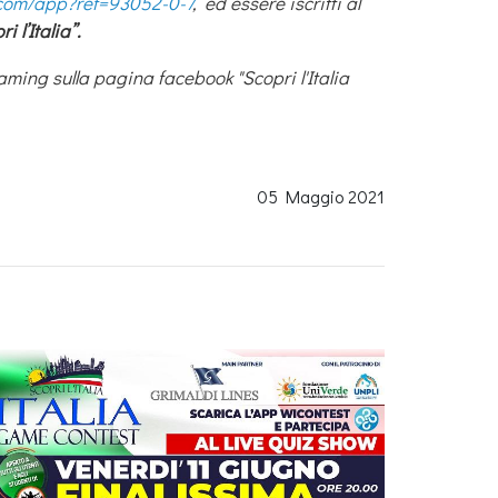
.com/app?ref=93052-0-7
, ed essere iscritti al
i l’Italia”.
aming sulla pagina facebook "Scopri l'Italia
05 Maggio 2021