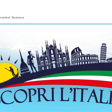
contest Business