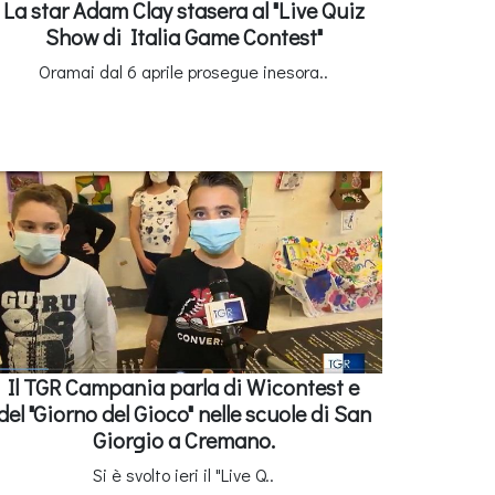
La star Adam Clay stasera al "Live Quiz
Show di Italia Game Contest"
Oramai dal 6 aprile prosegue inesora..
Il TGR Campania parla di Wicontest e
del "Giorno del Gioco" nelle scuole di San
Giorgio a Cremano.
Si è svolto ieri il "Live Q..