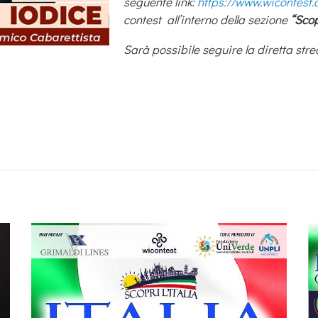
seguente link:
https://www.wicontest
contest all’interno della sezione
“Scopr
Sarà possibile seguire la diretta stre