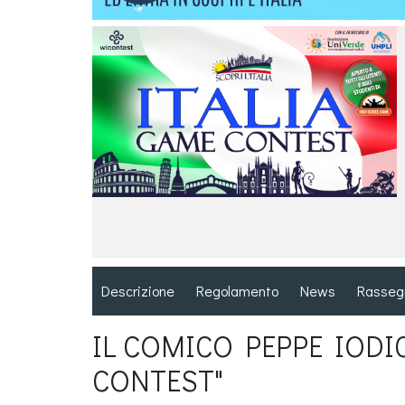
Descrizione
Regolamento
News
Rasseg
IL COMICO PEPPE IODI
CONTEST"