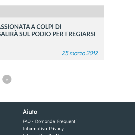
SIONATA A COLPI DI
LIRÀ SUL PODIO PER FREGIARSI
25 marzo 2012
»
Aiuto
FAQ - Domande Frequenti
Informativa Privacy