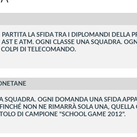
PARTITA LA SFIDA TRA I DIPLOMANDI DELLA P
 AST E ATM. OGNI CLASSE UNA SQUADRA. OG
 COLPI DI TELECOMANDO.
ONETANE
A SQUADRA. OGNI DOMANDA UNA SFIDA APPAS
INCHÉ NON NE RIMARRÀ SOLA UNA, QUELLA C
TITOLO DI CAMPIONE "SCHOOL GAME 2012".