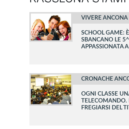
VIVERE ANCONA
SCHOOL GAME: È 
SBANCANO LE 5^
APPASSIONATA A
CRONACHE ANC
OGNI CLASSE UN
TELECOMANDO. F
FREGIARSI DEL 