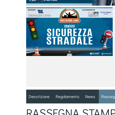
Descrizione
Regolamento
News
Rasseg
RASSEGNA STAM