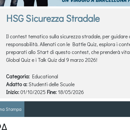
HSG Sicurezza Stradale
Il contest tematico sulla sicurezza stradale, per guidare
responsabilità. Allenati con le Battle Quiz, esplora i cont
preparati allo Start di questo contest, che prenderà vita
Global Quiz e i Talk Quiz dal 9 marzo 2026!
Categoria:
Educational
HSG - AI EVOLUTION
Adatto a:
Studenti delle Scuole
Inizio:
01/10/2025
Fine:
18/05/2026
na Stampa
PA