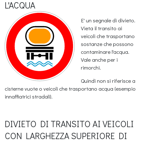
L'ACQUA
E' un segnale di divieto.
Vieta il transito ai
veicoli che trasportano
sostanze che possono
contaminare l'acqua.
Vale anche per i
rimorchi.
Quindi non si riferisce a
cisterne vuote o veicoli che trasportano acqua (esempio
innaffiatrici stradali).
DIVIETO DI TRANSITO AI VEICOLI
CON LARGHEZZA SUPERIORE DI