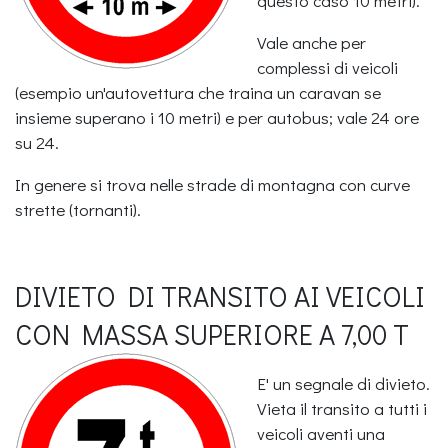
questo caso 10 metri).
Vale anche per
complessi di veicoli
(esempio un'autovettura che traina un caravan se
insieme superano i 10 metri) e per autobus; vale 24 ore
su 24.
In genere si trova nelle strade di montagna con curve
strette (tornanti).
DIVIETO DI TRANSITO AI VEICOLI
CON MASSA SUPERIORE A 7,00 T
E' un segnale di divieto.
Vieta il transito a tutti i
veicoli aventi una