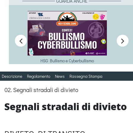
GUARDA ANCHE


HSG Bullismo e Cyberbullismo
Descrizione
Regolamento
News
Rassegna Stampa
02. Segnali stradali di divieto
Segnali stradali di divieto