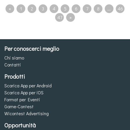
«
1
2
3
4
5
6
7
8
...
46
47
»
Per conoscerci meglio
Chi siamo
Contatti
Prodotti
Scarica App per Android
Scarica App per iOS
Format per Eventi
Game-Contest
Wicontest Advertising
Opportunità