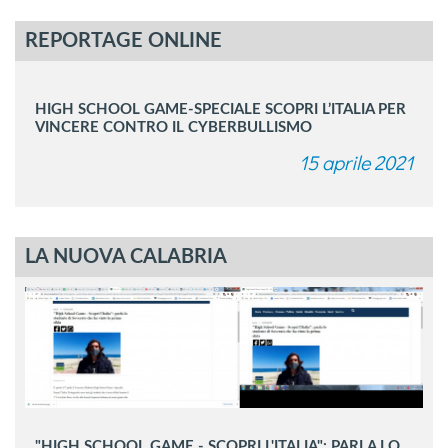
REPORTAGE ONLINE
HIGH SCHOOL GAME-SPECIALE SCOPRI L’ITALIA PER
VINCERE CONTRO IL CYBERBULLISMO
15 aprile 2021
LA NUOVA CALABRIA
"HIGH SCHOOL GAME - SCOPRI L'ITALIA": PARLA LO