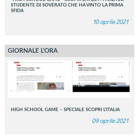
STUDENTE DI SOVERATO CHE HA VINTO LA PRIMA
SFIDA
10 aprile 2021
GIORNALE L'ORA
HIGH SCHOOL GAME – SPE­CIA­LE SCO­PRI L’I­TA­LIA
09 aprile 2021