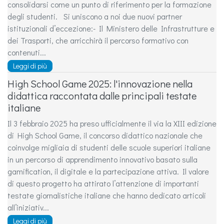
consolidarsi come un punto di riferimento per la formazione
degli studenti. Si uniscono a noi due nuovi partner
istituzionali d’eccezione:- Il Ministero delle Infrastrutture e
dei Trasporti, che arricchirà il percorso formativo con
contenuti...
Leggi di più
High School Game 2025: l'innovazione nella
didattica raccontata dalle principali testate
italiane
Il 3 febbraio 2025 ha preso ufficialmente il via la XIII edizione
di High School Game, il concorso didattico nazionale che
coinvolge migliaia di studenti delle scuole superiori italiane
in un percorso di apprendimento innovativo basato sulla
gamification, il digitale e la partecipazione attiva. Il valore
di questo progetto ha attirato l’attenzione di importanti
testate giornalistiche italiane che hanno dedicato articoli
all’iniziativ...
Leggi di più