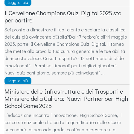
Leggi di più
Il Cervellone Champions Quiz Digital 2025 sta
per partire!
Sei pronto a dimostrare il tuo talento e scalare la classifica
del quiz più avvincente d'Italia?Dal 17 febbraio all’11 maggio
2025, parte Il Cervellone Champions Quiz Digital, il torneo
che mette alla prova la tua cultura generale e le tue abilità
di risposta veloce! Cosa ti aspetta?- 12 settimane di sfide
emozionanti- Premi settimanali per i migliori giocatori-
Nuovi quiz ogni giorno, sempre più coinvolgenti ...
Leggi di più
Ministero delle Infrastrutture e dei Trasporti e
Ministero della Cultura: Nuovi Partner per High
School Game 2025
L’educazione incontra l’innovazione. High School Game, il
concorso nazionale che porta la gamification nelle scuole
secondarie di secondo grado, continua a crescere e a