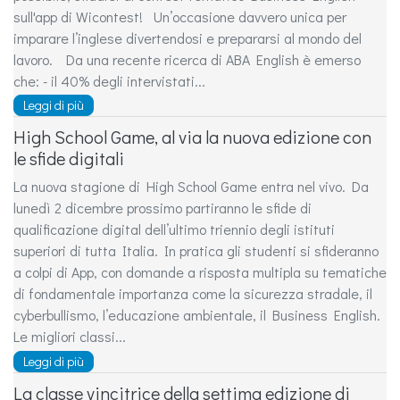
sull'app di Wicontest! Un’occasione davvero unica per
imparare l’inglese divertendosi e prepararsi al mondo del
lavoro. Da una recente ricerca di ABA English è emerso
che: - il 40% degli intervistati...
Leggi di più
High School Game, al via la nuova edizione con
le sfide digitali
La nuova stagione di High School Game entra nel vivo. Da
lunedì 2 dicembre prossimo partiranno le sfide di
qualificazione digital dell’ultimo triennio degli istituti
superiori di tutta Italia. In pratica gli studenti si sfideranno
a colpi di App, con domande a risposta multipla su tematiche
di fondamentale importanza come la sicurezza stradale, il
cyberbullismo, l’educazione ambientale, il Business English.
Le migliori classi...
Leggi di più
La classe vincitrice della settima edizione di