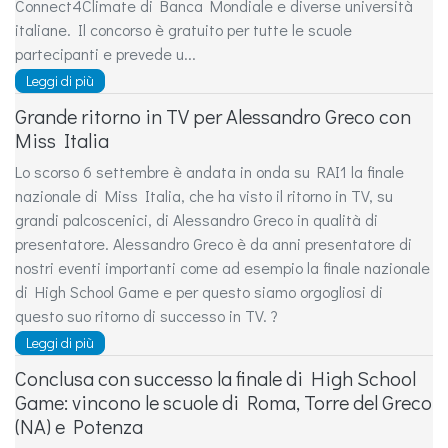
Connect4Climate di Banca Mondiale e diverse università
italiane. Il concorso è gratuito per tutte le scuole
partecipanti e prevede u...
Leggi di più
Grande ritorno in TV per Alessandro Greco con
Miss Italia
Lo scorso 6 settembre è andata in onda su RAI1 la finale
nazionale di Miss Italia, che ha visto il ritorno in TV, su
grandi palcoscenici, di Alessandro Greco in qualità di
presentatore. Alessandro Greco è da anni presentatore di
nostri eventi importanti come ad esempio la finale nazionale
di High School Game e per questo siamo orgogliosi di
questo suo ritorno di successo in TV. ?
Leggi di più
Conclusa con successo la finale di High School
Game: vincono le scuole di Roma, Torre del Greco
(NA) e Potenza