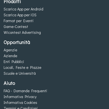
Prodotti
Scarica App per Android
Scarica App per iOS
Format per Eventi
Game-Contest
Wicontest Advertising
Opportunità
Agenzie
Aziende
Enti Pubblici
Locali, Feste e Piazze
Scuole e Università
Aiuto
FAQ - Domande Frequenti
Informativa Privacy
Informativa Cookies
Termini e Condizioni