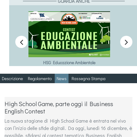
GUARDA ANCHE


HSG Educazione Ambientale
Descrizione
Regolamento
News
Rassegna Stampa
High School Game, parte oggi il Business
English Contest
La nuova stagione di High School Game è entrata nel vivo
con l’inizio delle sfide digitali. Da oggi, lunedì 16 dicembre, è
possibile, sfidarsi al contest tematico Business English