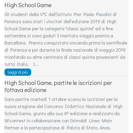
High School Game
Gli studenti della V°C dell’Istituto Pier Paolo Pasolini di
Potenza sono stati i vincitori dell’edizione 2019 di High
School Game per la categoria "classi quinte" ed a fine
settembre si sono goduti il meritato viaggio premio a
Barcellona. Premio conquistato vincendo prima la semifinale
di Potenza e poi durante la finale nazionale di maggio 2019
trionfando su altre centinaia di classi quinte provenienti da
tutta Italia. I...
Leggi di più
High School Game, partite le iscrizioni per
l'ottava edizione
Sono partite martedì 1 ottobre scorso le iscrizioni per la
nuova stagione del Concorso Didattico Nazionale di High
School Game, giunto alla sua 8ª edizione e realizzato da
Wicontest in collaborazione con Grimaldi Lines Main
Partner e la partecipazione di Polizia di Stato, Anas,