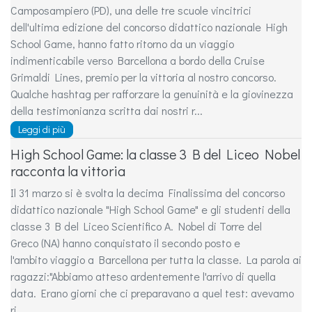
Camposampiero (PD), una delle tre scuole vincitrici
dell'ultima edizione del concorso didattico nazionale High
School Game, hanno fatto ritorno da un viaggio
indimenticabile verso Barcellona a bordo della Cruise
Grimaldi Lines, premio per la vittoria al nostro concorso.
Qualche hashtag per rafforzare la genuinità e la giovinezza
della testimonianza scritta dai nostri r...
Leggi di più
High School Game: la classe 3 B del Liceo Nobel
racconta la vittoria
Il 31 marzo si è svolta la decima Finalissima del concorso
didattico nazionale "High School Game" e gli studenti della
classe 3 B del Liceo Scientifico A. Nobel di Torre del
Greco (NA) hanno conquistato il secondo posto e
l'ambito viaggio a Barcellona per tutta la classe. La parola ai
ragazzi:"Abbiamo atteso ardentemente l'arrivo di quella
data. Erano giorni che ci preparavano a quel test: avevamo
ri...