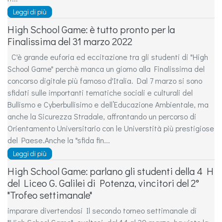
Leggi di più
High School Game: è tutto pronto per la
Finalissima del 31 marzo 2022
C'è grande euforia ed eccitazione tra gli studenti di "High
School Game" perchè manca un giorno alla Finalissima del
concorso digitale più famoso d'Italia. Dal 7 marzo si sono
sfidati sulle importanti tematiche sociali e culturali del
Bullismo e Cyberbullisimo e dell’Educazione Ambientale, ma
anche la Sicurezza Stradale, affrontando un percorso di
Orientamento Universitario con le Universtità più prestigiose
del Paese.Anche la "sfida fin...
Leggi di più
High School Game: parlano gli studenti della 4 H
del Liceo G. Galilei di Potenza, vincitori del 2°
"Trofeo settimanale"
imparare divertendosi Il secondo torneo settimanale di