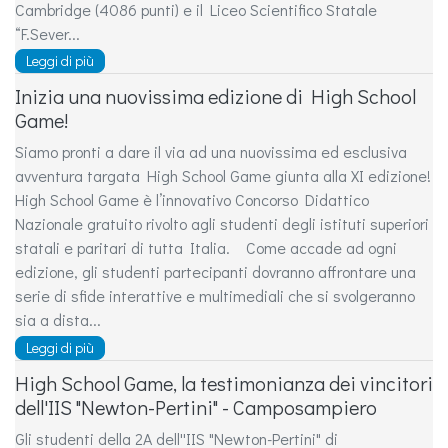
Cambridge (4086 punti) e il Liceo Scientifico Statale
“F.Sever...
Leggi di più
Inizia una nuovissima edizione di High School
Game!
Siamo pronti a dare il via ad una nuovissima ed esclusiva
avventura targata High School Game giunta alla XI edizione!
High School Game è l’innovativo Concorso Didattico
Nazionale gratuito rivolto agli studenti degli istituti superiori
statali e paritari di tutta Italia. Come accade ad ogni
edizione, gli studenti partecipanti dovranno affrontare una
serie di sfide interattive e multimediali che si svolgeranno
sia a dista...
Leggi di più
High School Game, la testimonianza dei vincitori
dell'IIS "Newton-Pertini" - Camposampiero
Gli studenti della 2A dell''IIS "Newton-Pertini" di