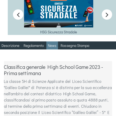


HSG Sicurezza Stradale
Descrizione
Regolamento
News
Rassegna Stampa
Classifica generale High School Game 2023 -
Prima settimana
La classe 5H di Scienze Applicate del Liceo Scientifico
"Galileo Galilei" di Potenza si è distinta per la sua eccellenza
nell'ambito del contest didattico High School Game,
classificandosi al primo posto assoluto a quota 4888 punti,
al termine della prima settimana di eventi. Chiudono in
seconda posizione il Liceo Scientifico “Galileo Galilei” - 5° E