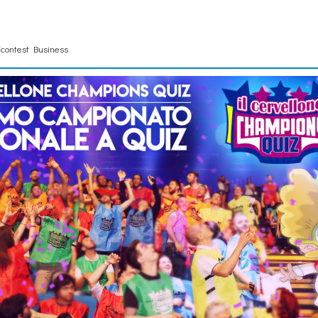
contest Business