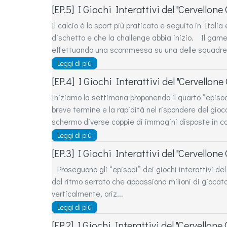
[EP.5] I Giochi Interattivi del "Cervello
Il calcio è lo sport più praticato e seguito in Ita
dischetto e che la challenge abbia inizio. Il game
effettuando una scommessa su una delle squadre p
Leggi di più
[EP.4] I Giochi Interattivi del "Cervello
Iniziamo la settimana proponendo il quarto “epis
breve termine e la rapidità nel rispondere del gio
schermo diverse coppie di immagini disposte in case
Leggi di più
[EP.3] I Giochi Interattivi del "Cervello
Proseguono gli “episodi” dei giochi interattivi de
dal ritmo serrato che appassiona milioni di giocato
verticalmente, oriz...
Leggi di più
[EP.2] I Giochi Interattivi del "Cervell