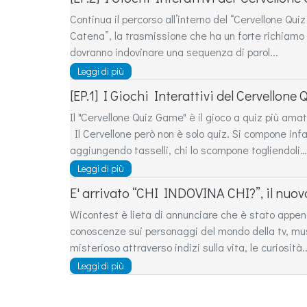
Continua il percorso all’interno del “Cervellone Qu
Catena”, la trasmissione che ha un forte richiamo a
dovranno indovinare una sequenza di parol...
Leggi di più
[EP.1] I Giochi Interattivi del Cervello
Il "Cervellone Quiz Game" è il gioco a quiz più a
Il Cervellone però non è solo quiz. Si compone infa
aggiungendo tasselli, chi lo scompone togliendoli….
Leggi di più
E' arrivato “CHI INDOVINA CHI?”, il nuo
Wicontest è lieta di annunciare che è stato appen
conoscenze sui personaggi del mondo della tv, mu
misterioso attraverso indizi sulla vita, le curiosità..
Leggi di più