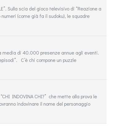
”. Sulla scia del gioco televisivo di “Reazione a
 numeri (come già fa il sudoku), le squadre
una media di 40.000 presenze annue agli eventi.
 ”episodi”. C’è chi compone un puzzle
e: “CHI INDOVINA CHI?” che mette alla prova le
vranno indovinare il nome del personaggio