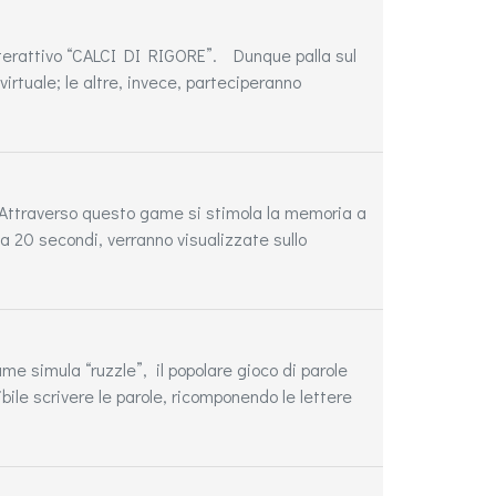
 interattivo “CALCI DI RIGORE”. Dunque palla sul
irtuale; le altre, invece, parteciperanno
 Attraverso questo game si stimola la memoria a
a 20 secondi, verranno visualizzate sullo
e simula “ruzzle”, il popolare gioco di parole
ile scrivere le parole, ricomponendo le lettere