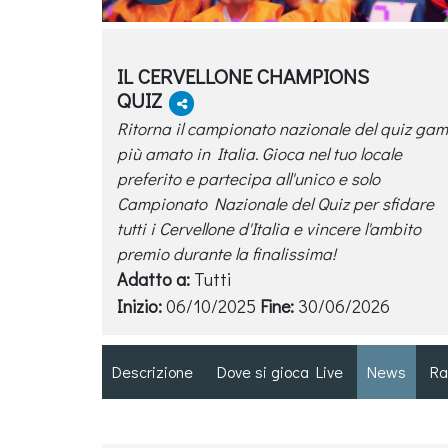
IL CERVELLONE CHAMPIONS
QUIZ
Ritorna il campionato nazionale del quiz ga
più amato in Italia. Gioca nel tuo locale
preferito e partecipa all'unico e solo
Campionato Nazionale del Quiz per sfidare
tutti i Cervellone d'Italia e vincere l'ambito
premio durante la finalissima!
Adatto a:
Tutti
Inizio:
06/10/2025
Fine:
30/06/2026
Descrizione
Dove si gioca Live
News
Ra